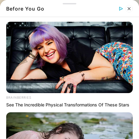
Before You Go
BRAINBERRIES
See The Incredible Physical Transformations Of These Stars
Μια ριζική μεταμόρφωση που θα αλλάξει για