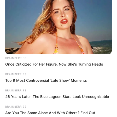
TAGS
ΧΑΛΚΙΔΑ ΝΕΑ
BRAINBERRIES
Once Criticized For Her Figure, Now She's Turning Heads
BRAINBERRIES
Top 9 Most Controversial 'Late Show' Moments
BRAINBERRIES
46 Years Later, The Blue Lagoon Stars Look Unrecognizable
BRAINBERRIES
Are You The Same Alone And With Others? Find Out
ΤΑΥΤΟΤΗΤΑ ΚΑΙ ΕΠΙΚΟΙΝΩΝΙΑ
ΟΡΟΙ ΧΡΗΣΗΣ