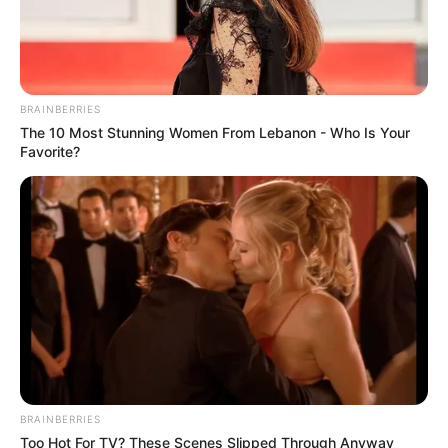
BRAINBERRIES
The 10 Most Stunning Women From Lebanon - Who Is Your
Favorite?
BRAINBERRIES
Too Hot For TV? These Scenes Slipped Through Anyway