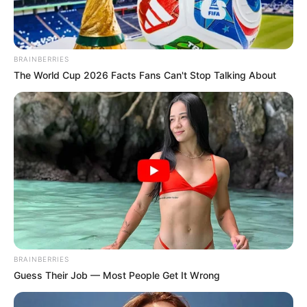
BRAINBERRIES
The World Cup 2026 Facts Fans Can't Stop Talking About
BRAINBERRIES
Guess Their Job — Most People Get It Wrong