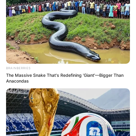
BRAINBERRIES
The Massive Snake That's Redefining 'Giant'—Bigger Than
Anacondas