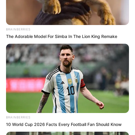
BRAINBERRIES
The Adorable Model For Simba In The Lion King Remake
BRAINBERRIES
10 World Cup 2026 Facts Every Football Fan Should Know