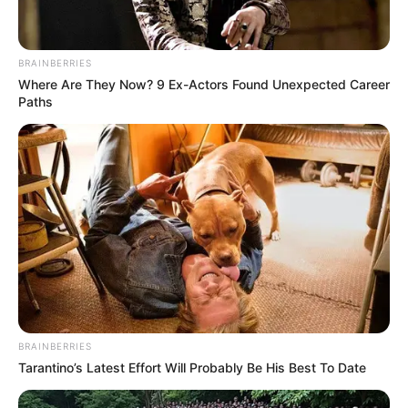
BRAINBERRIES
Where Are They Now? 9 Ex-Actors Found Unexpected Career
Paths
BRAINBERRIES
Tarantino’s Latest Effort Will Probably Be His Best To Date