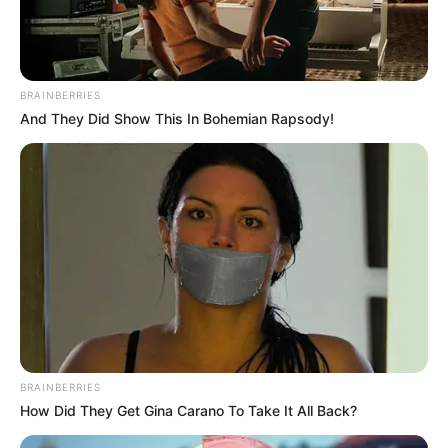
BRAINBERRIES
And They Did Show This In Bohemian Rapsody!
BRAINBERRIES
How Did They Get Gina Carano To Take It All Back?