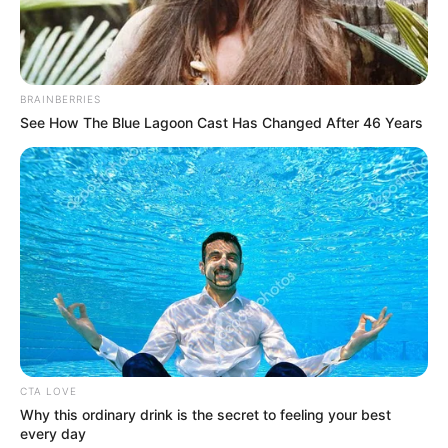
News
ΤΑ ΠΙΟ ΔΗΜΟΦΙΛΗ
BRAINBERRIES
See How The Blue Lagoon Cast Has Changed After 46 Years
CTA LOVE
Why this ordinary drink is the secret to feeling your best
every day