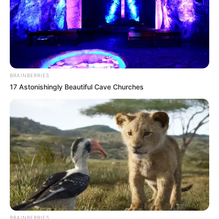
BRAINBERRIES
17 Astonishingly Beautiful Cave Churches
BRAINBERRIES