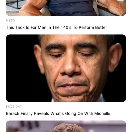
MEDVI
This Trick Is For Men In Their 40's To Perform Better
BUZZ DAY
Barack Finally Reveals What's Going On With Michelle