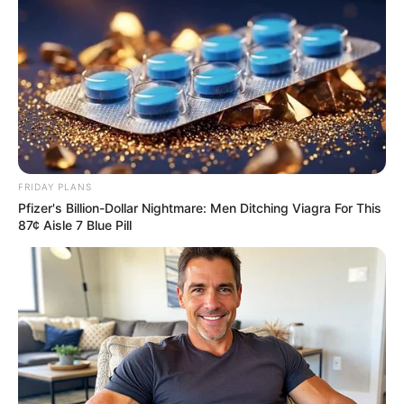
FRIDAY PLANS
Pfizer's Billion-Dollar Nightmare: Men Ditching Viagra For This
87¢ Aisle 7 Blue Pill