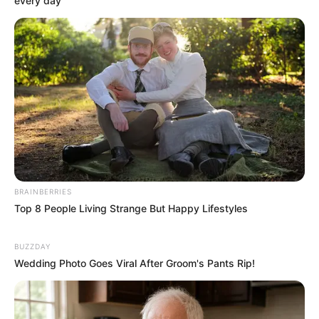
every day
BRAINBERRIES
Top 8 People Living Strange But Happy Lifestyles
BUZZDAY
Wedding Photo Goes Viral After Groom's Pants Rip!