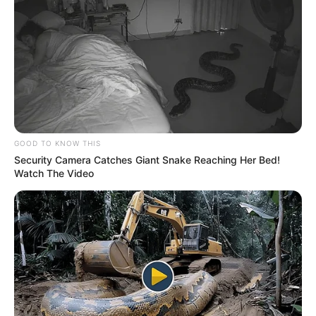
TAGS
ΠΑΡΑΛΙΕΣ ΕΥΒΟΙΑΣ
GOOD TO KNOW THIS
Security Camera Catches Giant Snake Reaching Her Bed!
Watch The Video
ΤΑΥΤΟΤΗΤΑ ΚΑΙ ΕΠΙΚΟΙΝΩΝΙΑ
ΟΡΟΙ ΧΡΗΣΗΣ