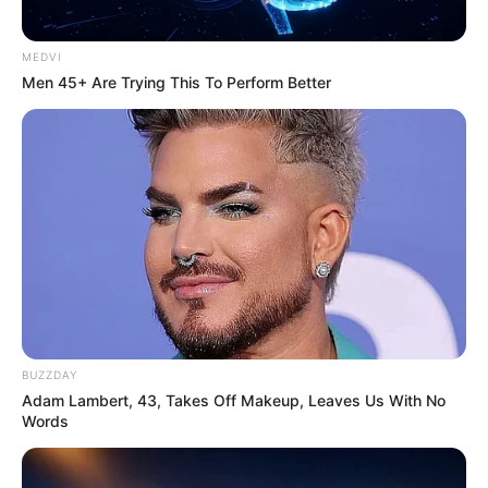
MEDVI
Men 45+ Are Trying This To Perform Better
BUZZDAY
Adam Lambert, 43, Takes Off Makeup, Leaves Us With No
Words