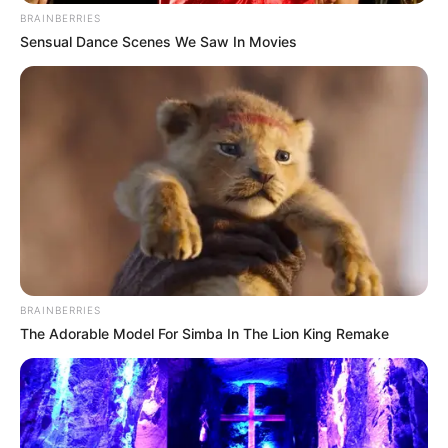
BRAINBERRIES
ΤΑ ΠΙΟ ΔΗΜΟΦΙΛΗ
Sensual Dance Scenes We Saw In Movies
BRAINBERRIES
The Adorable Model For Simba In The Lion King Remake