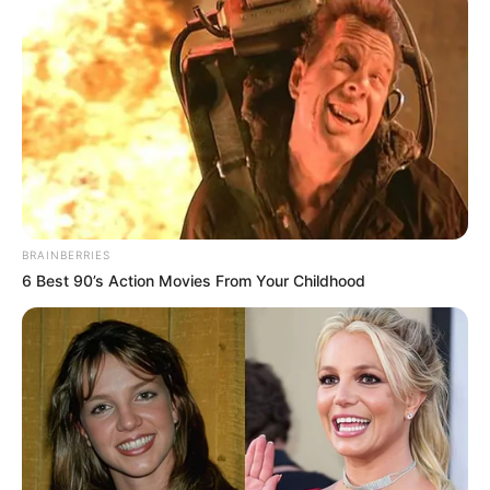
BRAINBERRIES
6 Best 90’s Action Movies From Your Childhood