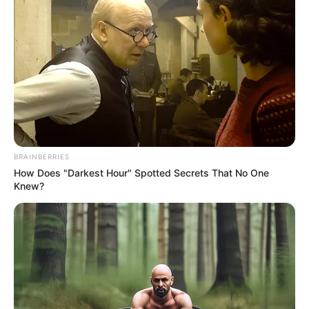
BRAINBERRIES
How Does "Darkest Hour" Spotted Secrets That No One
Knew?
TAGS
ΠΟΥ ΕΓΙΝΕ ΤΡΟΧΑΙΟ ΣΤΗΝ ΕΥΒΟΙΑ