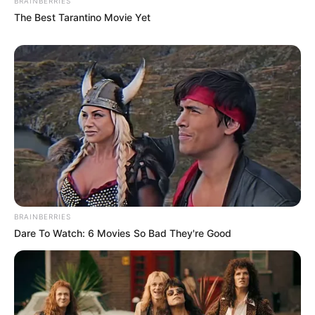
BRAINBERRIES
The Best Tarantino Movie Yet
BRAINBERRIES
Dare To Watch: 6 Movies So Bad They're Good