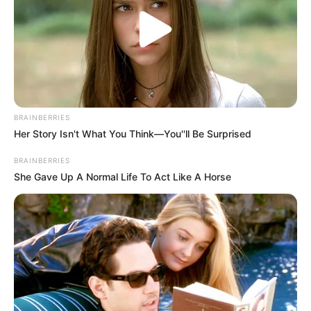
BRAINBERRIES
Her Story Isn't What You Think—You''ll Be Surprised
BRAINBERRIES
She Gave Up A Normal Life To Act Like A Horse