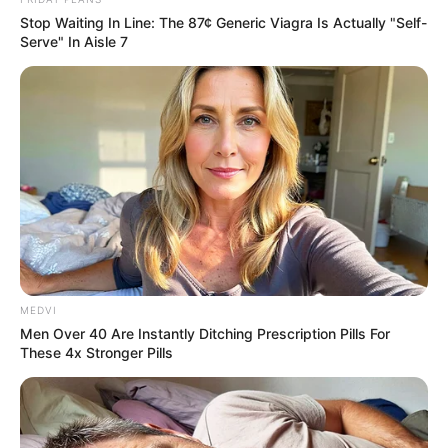
Stop Waiting In Line: The 87¢ Generic Viagra Is Actually "Self-
Serve" In Aisle 7
MEDVI
Men Over 40 Are Instantly Ditching Prescription Pills For
These 4x Stronger Pills