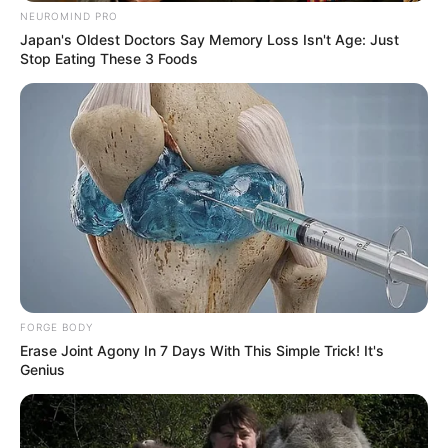
NEUROMIND PRO
Japan's Oldest Doctors Say Memory Loss Isn't Age: Just
Stop Eating These 3 Foods
FORGE BODY
Erase Joint Agony In 7 Days With This Simple Trick! It's
Genius