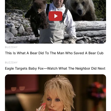
BUZZDAY
This Is What A Bear Did To The Man Who Saved A Bear Cub
BUZZDAY
Eagle Targets Baby Fox—Watch What The Neighbor Did Next