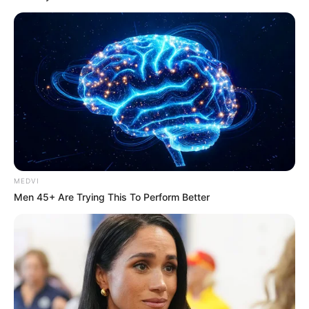
MEDVI
Men 45+ Are Trying This To Perform Better