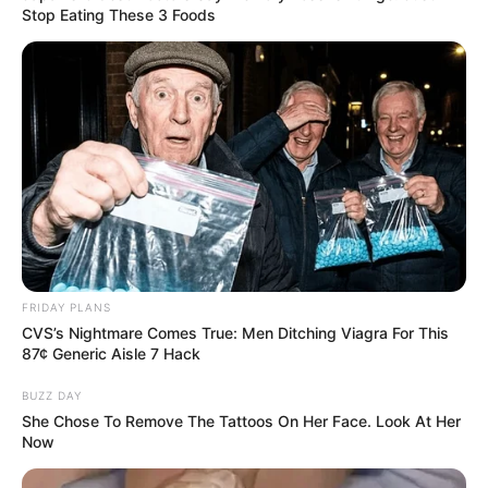
Stop Eating These 3 Foods
FRIDAY PLANS
CVS’s Nightmare Comes True: Men Ditching Viagra For This
87¢ Generic Aisle 7 Hack
BUZZ DAY
She Chose To Remove The Tattoos On Her Face. Look At Her
Now