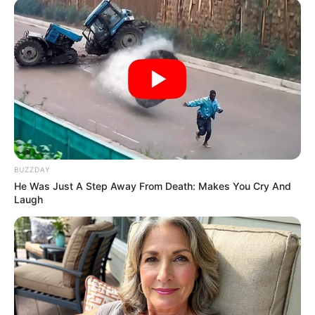
TAGS
ΕΥΒΟΙΑ
ΠΟΥ ΕΓΙΝΕ ΤΡΟΧΑΙΟ ΣΤΗΝ ΕΥΒΟΙΑ
BUZZDAY
He Was Just A Step Away From Death: Makes You Cry And
Laugh