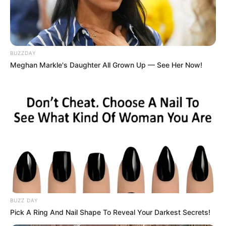
BUZZDAY
Meghan Markle's Daughter All Grown Up — See Her Now!
BUZZ DAY
Pick A Ring And Nail Shape To Reveal Your Darkest Secrets!