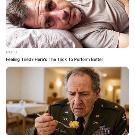
MEDVI
Feeling Tired? Here's The Trick To Perform Better