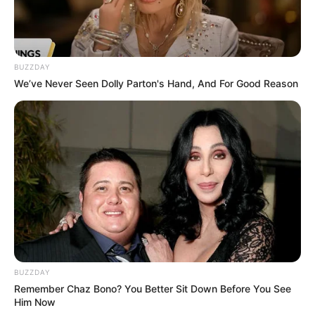
BUZZDAY
We’ve Never Seen Dolly Parton's Hand, And For Good Reason
BUZZDAY
Remember Chaz Bono? You Better Sit Down Before You See
Him Now