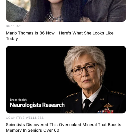
BUZZDAY
Marlo Thomas Is 86 Now - Here's What She Looks Like
Today
COGNITIVE WELLNESS
Scientists Discovered This Overlooked Mineral That Boosts
Memory In Seniors Over 60