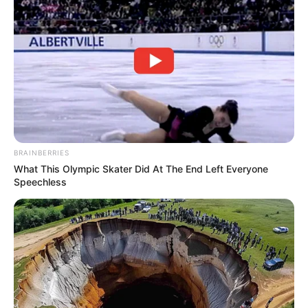
BRAINBERRIES
What This Olympic Skater Did At The End Left Everyone
TAGS
Speechless
ΕΥΒΟΙΑ
ΠΑΡΑΛΙΕΣ ΕΥΒΟΙΑΣ
ΣΑΡΑΚΗΝΙΚΟ
ΤΑΞΙΔΙ