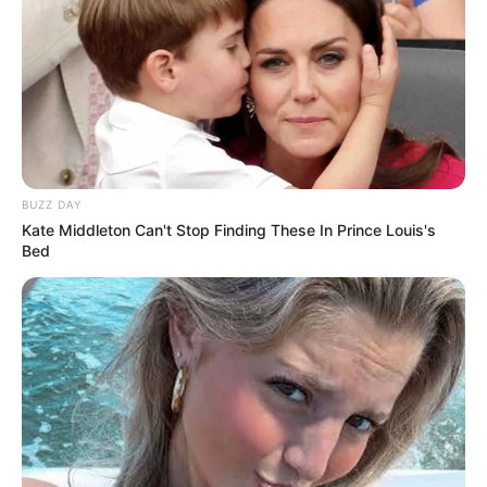
BUZZ DAY
Kate Middleton Can't Stop Finding These In Prince Louis's
Bed