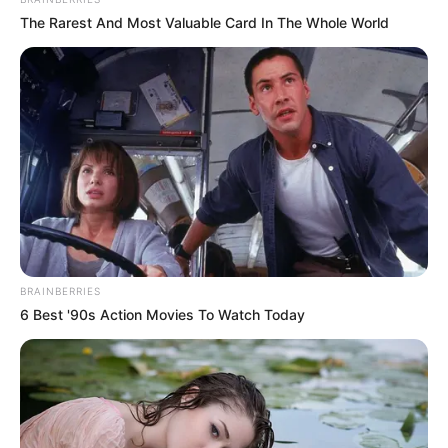
The Rarest And Most Valuable Card In The Whole World
BRAINBERRIES
6 Best '90s Action Movies To Watch Today