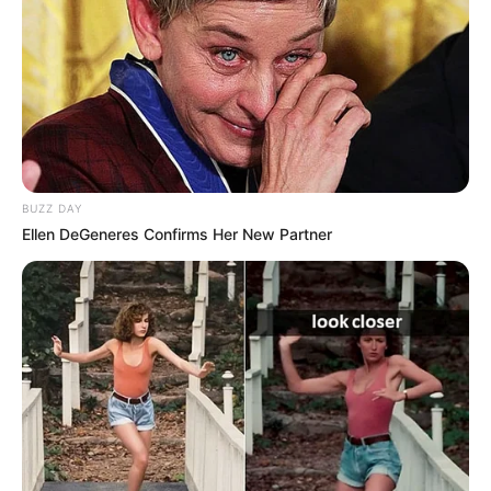
BUZZ DAY
Ellen DeGeneres Confirms Her New Partner