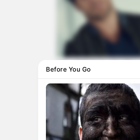
Before You Go