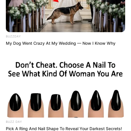
BUZZDAY
My Dog Went Crazy At My Wedding — Now I Know Why
ΤΑΥΤΟΤΗΤΑ ΚΑΙ ΕΠΙΚΟΙΝΩΝΙΑ
ΟΡΟΙ ΧΡΗΣΗΣ
BUZZ DAY
© 2025 EVIANEWS του Γιώργου Κουτσελίνη
Pick A Ring And Nail Shape To Reveal Your Darkest Secrets!