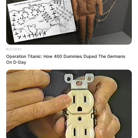
BUZZDAY
Operation Titanic: How 400 Dummies Duped The Germans
On D-Day