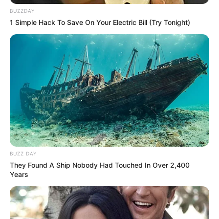
BUZZDAY
1 Simple Hack To Save On Your Electric Bill (Try Tonight)
BUZZ DAY
They Found A Ship Nobody Had Touched In Over 2,400
Years