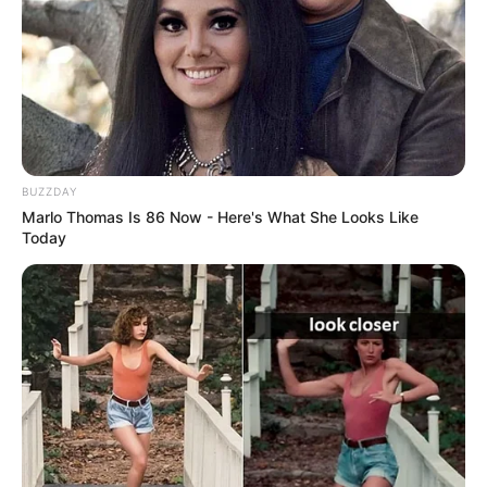
BUZZDAY
Marlo Thomas Is 86 Now - Here's What She Looks Like
Today