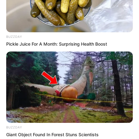
BUZZDAY
Pickle Juice For A Month: Surprising Health Boost
BUZZDAY
Giant Object Found In Forest Stuns Scientists