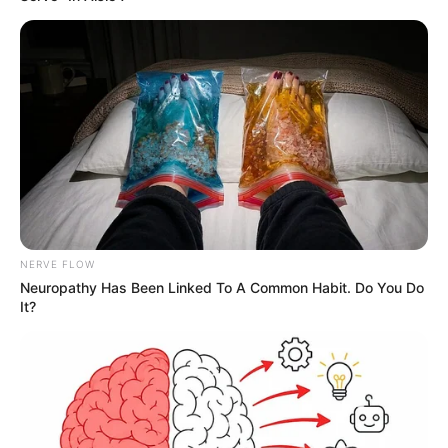
NERVE FLOW
Neuropathy Has Been Linked To A Common Habit. Do You Do
It?