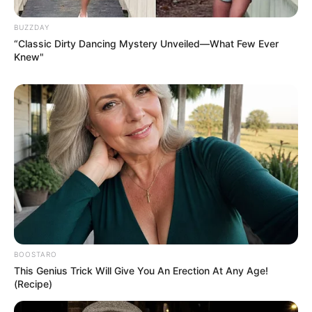
BUZZDAY
“Classic Dirty Dancing Mystery Unveiled—What Few Ever
Knew"
BOOSTARO
This Genius Trick Will Give You An Erection At Any Age!
(Recipe)