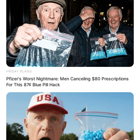
FRIDAY PLANS
Pfizer's Worst Nightmare: Men Canceling $80 Prescriptions
For This 87¢ Blue Pill Hack