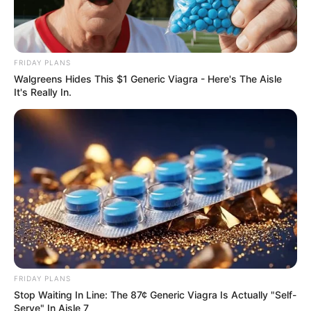
FRIDAY PLANS
Walgreens Hides This $1 Generic Viagra - Here's The Aisle
It's Really In.
FRIDAY PLANS
Stop Waiting In Line: The 87¢ Generic Viagra Is Actually "Self-
Serve" In Aisle 7