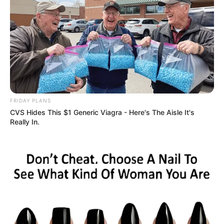
FRIDAY PLANS
CVS Hides This $1 Generic Viagra - Here's The Aisle It's
Really In.