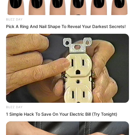
BUZZ DAY
Pick A Ring And Nail Shape To Reveal Your Darkest Secrets!
BUZZ DAY
1 Simple Hack To Save On Your Electric Bill (Try Tonight)