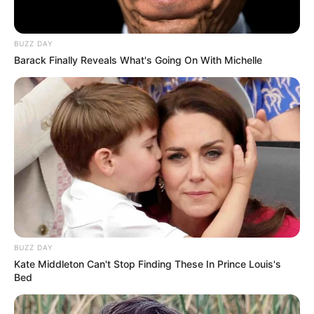
BUZZ DAY
Barack Finally Reveals What's Going On With Michelle
BUZZ DAY
Kate Middleton Can't Stop Finding These In Prince Louis's
Bed