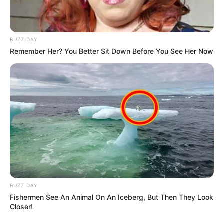
BUZZ DAY
Remember Her? You Better Sit Down Before You See Her Now
BUZZ DAY
Fishermen See An Animal On An Iceberg, But Then They Look
Closer!