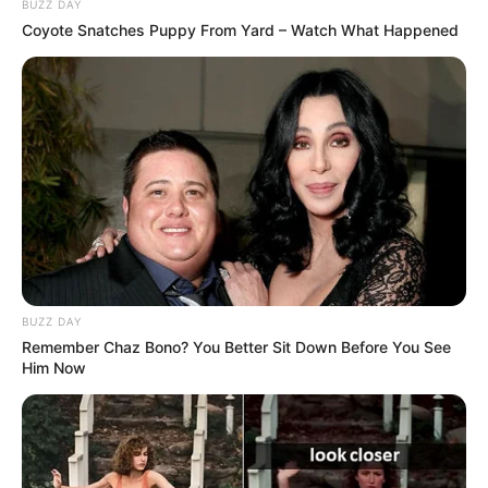
BUZZ DAY
Coyote Snatches Puppy From Yard – Watch What Happened
TAGS
ΕΥΒΟΙΑ
BUZZ DAY
Remember Chaz Bono? You Better Sit Down Before You See
Him Now