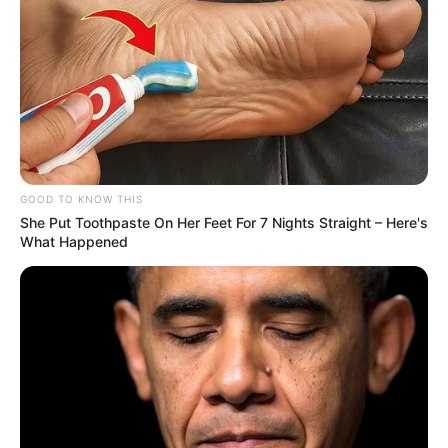
GOOD TO KNOW THIS
She Put Toothpaste On Her Feet For 7 Nights Straight – Here's
What Happened