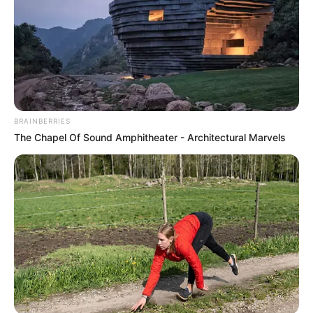
BRAINBERRIES
The Chapel Of Sound Amphitheater - Architectural Marvels