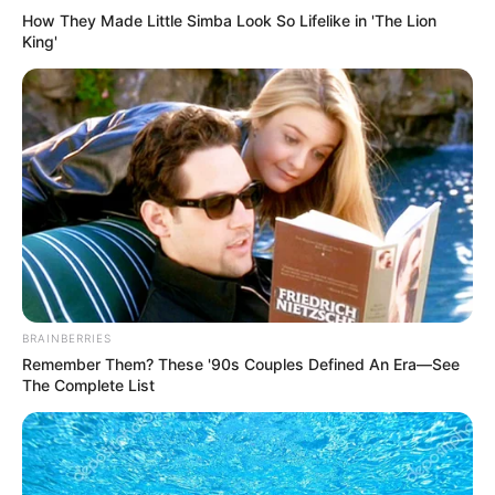
How They Made Little Simba Look So Lifelike in 'The Lion
King'
BRAINBERRIES
Remember Them? These '90s Couples Defined An Era—See
The Complete List