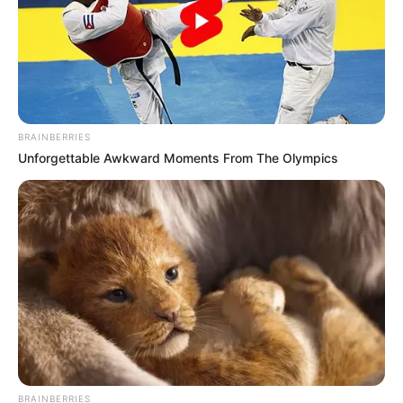
BRAINBERRIES
Unforgettable Awkward Moments From The Olympics
BRAINBERRIES