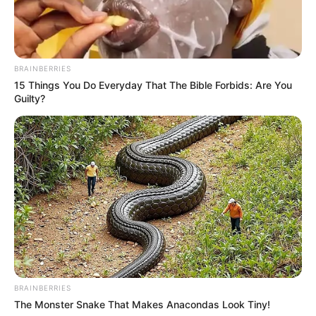
BRAINBERRIES
15 Things You Do Everyday That The Bible Forbids: Are You
Guilty?
BRAINBERRIES
The Monster Snake That Makes Anacondas Look Tiny!