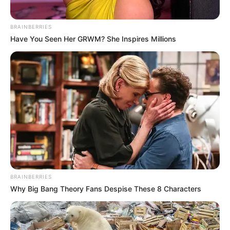
BRAINBERRIES
Have You Seen Her GRWM? She Inspires Millions
BRAINBERRIES
Why Big Bang Theory Fans Despise These 8 Characters