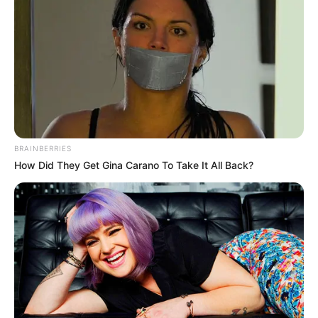
BRAINBERRIES
How Did They Get Gina Carano To Take It All Back?