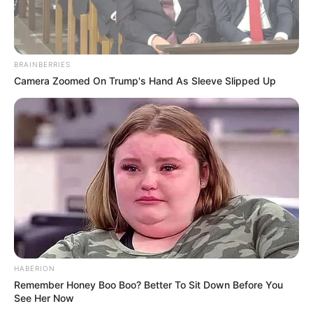
BRAINBERRIES
Camera Zoomed On Trump's Hand As Sleeve Slipped Up
HABERION
Remember Honey Boo Boo? Better To Sit Down Before You
See Her Now