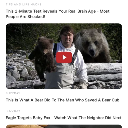
TIPS AND LIFE HACKS
This 2-Minute Test Reveals Your Real Brain Age - Most
People Are Shocked!
BUZZDAY
This Is What A Bear Did To The Man Who Saved A Bear Cub
BUZZDAY
Eagle Targets Baby Fox—Watch What The Neighbor Did Next