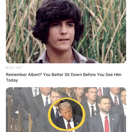
BUZZ DAY
Remember Albert? You Better Sit Down Before You See Him
Today