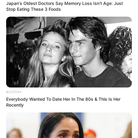
Japan's Oldest Doctors Say Me​mory Lo​ss Isn't Age: Just
Stop Eating These 3 Foods
BUZZDAY
Everybody Wanted To Date Her In The 80s & This Is Her
Recently