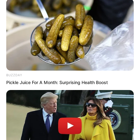
BUZZDAY
Pickle Juice For A Month: Surprising Health Boost