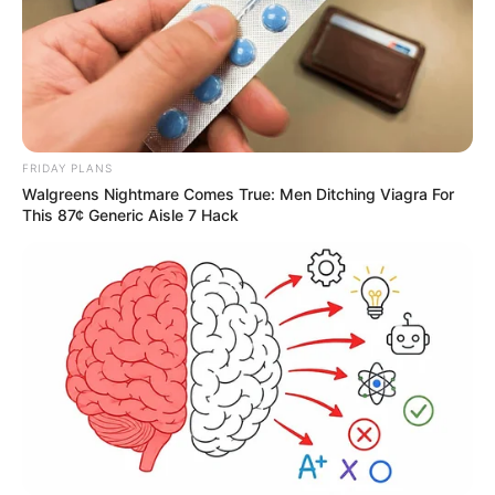
FRIDAY PLANS
Walgreens Nightmare Comes True: Men Ditching Viagra For
This 87¢ Generic Aisle 7 Hack