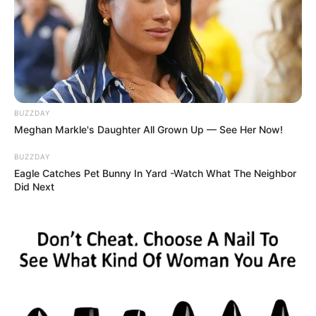
BUZZDAY
Meghan Markle's Daughter All Grown Up — See Her Now!
BUZZDAY
Eagle Catches Pet Bunny In Yard -Watch What The Neighbor
Did Next