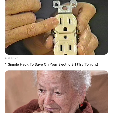
BUZZDAY
1 Simple Hack To Save On Your Electric Bill (Try Tonight)