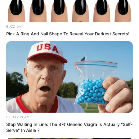
BUZZ DAY
Pick A Ring And Nail Shape To Reveal Your Darkest Secrets!
FRIDAY PLANS
Stop Waiting In Line: The 87¢ Generic Viagra Is Actually "Self-
Serve" In Aisle 7