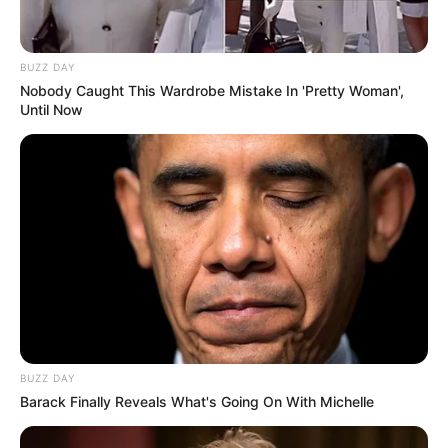
BUZZ DAY
Nobody Caught This Wardrobe Mistake In 'Pretty Woman',
Until Now
BUZZ DAY
Barack Finally Reveals What's Going On With Michelle