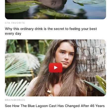
CTA FAVORITE
Why this ordinary drink is the secret to feeling your best
every day
TAGS
ΑΓΟΡΑ
BRAINBERRIES
See How The Blue Lagoon Cast Has Changed After 46 Years