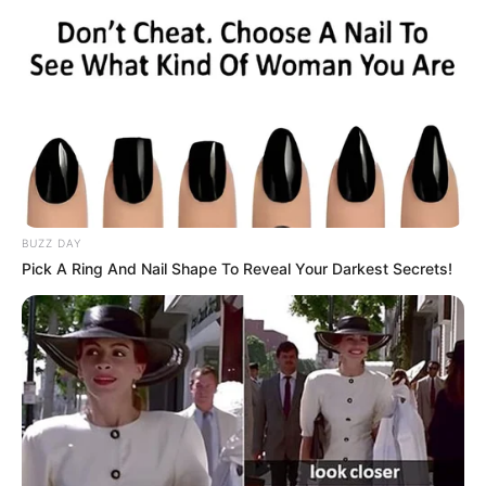
BUZZ DAY
Pick A Ring And Nail Shape To Reveal Your Darkest Secrets!