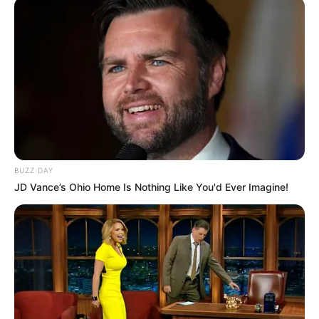
BUZZ DAY
JD Vance’s Ohio Home Is Nothing Like You'd Ever Imagine!