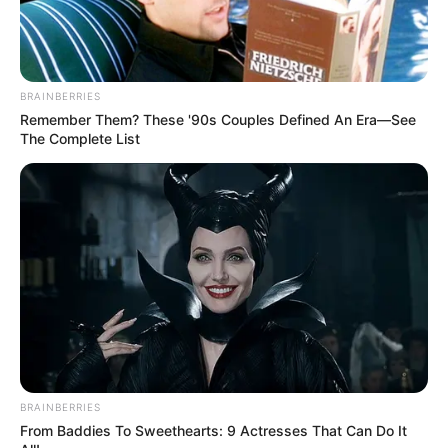
BRAINBERRIES
Remember Them? These '90s Couples Defined An Era—See
The Complete List
BRAINBERRIES
From Baddies To Sweethearts: 9 Actresses That Can Do It