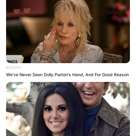
BUZZDAY
We’ve Never Seen Dolly Parton's Hand, And For Good Reason