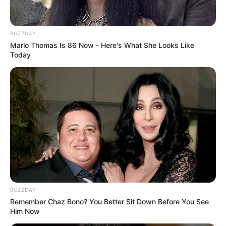
BUZZDAY
Marlo Thomas Is 86 Now - Here's What She Looks Like
Today
BUZZDAY
Remember Chaz Bono? You Better Sit Down Before You See
Him Now