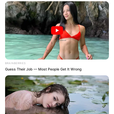
BRAINBERRIES
Guess Their Job — Most People Get It Wrong