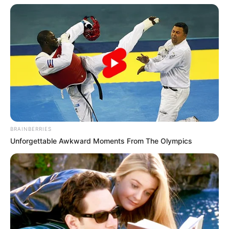
BRAINBERRIES
Unforgettable Awkward Moments From The Olympics