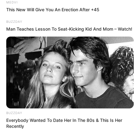
MEDVI
This New Will Give You An Erection After +45
BUZZDAY
Man Teaches Lesson To Seat-Kicking Kid And Mom – Watch!
BUZZDAY
Everybody Wanted To Date Her In The 80s & This Is Her
Recently