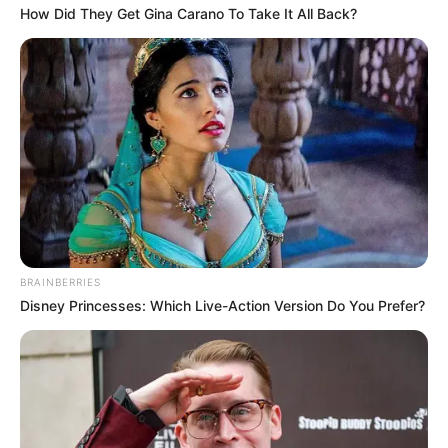
How Did They Get Gina Carano To Take It All Back?
BRAINBERRIES
Disney Princesses: Which Live-Action Version Do You Prefer?