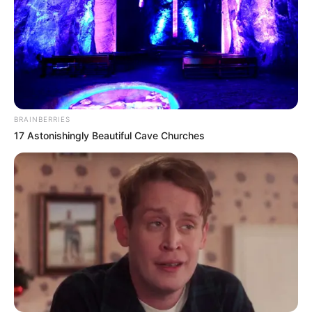
BRAINBERRIES
17 Astonishingly Beautiful Cave Churches