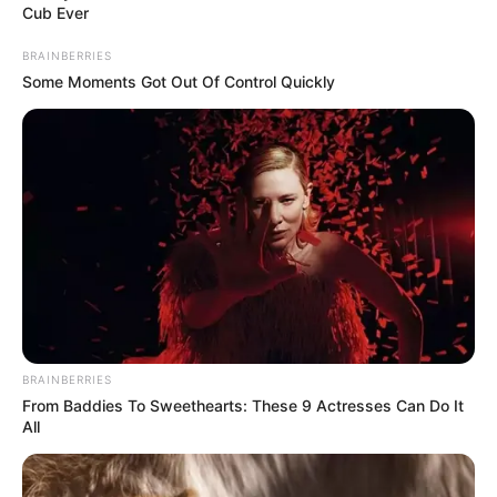
Cub Ever
BRAINBERRIES
Some Moments Got Out Of Control Quickly
BRAINBERRIES
From Baddies To Sweethearts: These 9 Actresses Can Do It
All