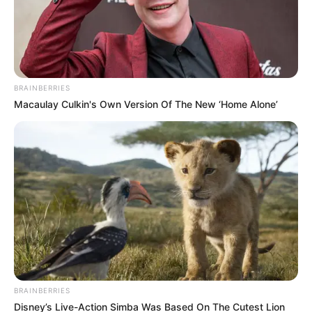
BRAINBERRIES
Macaulay Culkin's Own Version Of The New ‘Home Alone’
BRAINBERRIES
Disney’s Live-Action Simba Was Based On The Cutest Lion