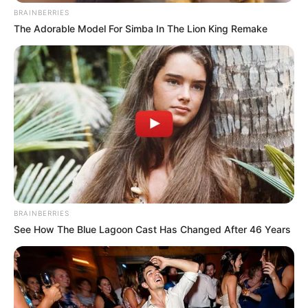
BRAINBERRIES
The Adorable Model For Simba In The Lion King Remake
BRAINBERRIES
See How The Blue Lagoon Cast Has Changed After 46 Years