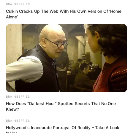
BRAINBERRIES
Culkin Cracks Up The Web With His Own Version Of ‘Home
Alone’
BRAINBERRIES
How Does "Darkest Hour" Spotted Secrets That No One
Knew?
BRAINBERRIES
Hollywood's Inaccurate Portrayal Of Reality – Take A Look