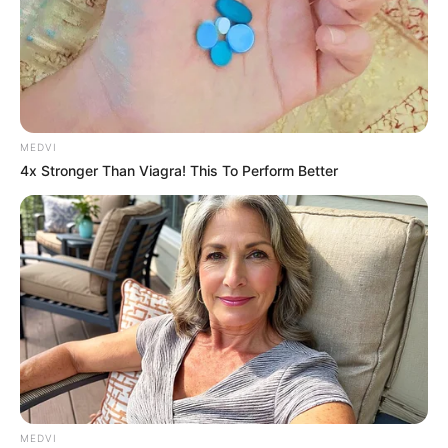
MEDVI
4x Stronger Than Viagra! This To Perform Better
MEDVI