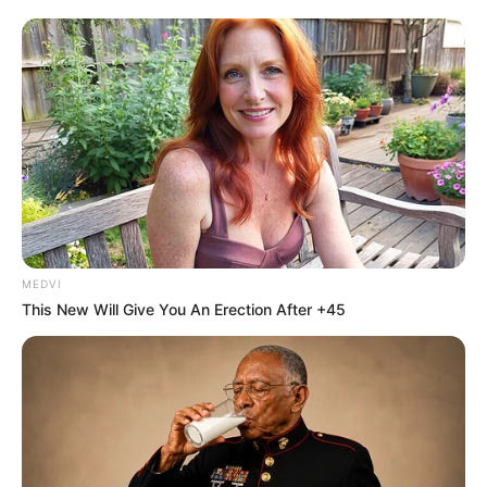
MEDVI
This New Will Give You An Erection After +45