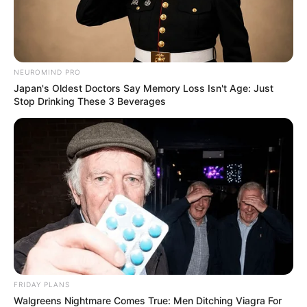
NEUROMIND PRO
Japan's Oldest Doctors Say Memory Loss Isn't Age: Just
Stop Drinking These 3 Beverages
FRIDAY PLANS
Walgreens Nightmare Comes True: Men Ditching Viagra For