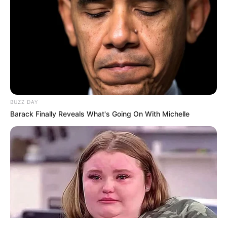
ΤΑΥΤΟΤΗΤΑ ΚΑΙ ΕΠΙΚΟΙΝΩΝΙΑ
ΟΡΟΙ ΧΡΗΣΗΣ
BUZZ DAY
Barack Finally Reveals What's Going On With Michelle
© 2025 EVIANEWS του Γιώργου Κουτσελίνη