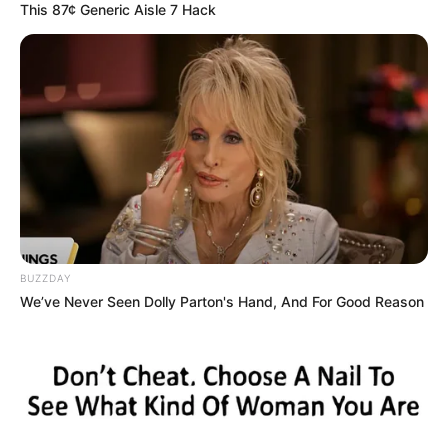
This 87¢ Generic Aisle 7 Hack
BUZZDAY
We’ve Never Seen Dolly Parton's Hand, And For Good Reason