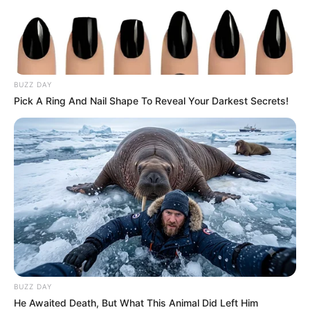
BUZZ DAY
Pick A Ring And Nail Shape To Reveal Your Darkest Secrets!
BUZZ DAY
He Awaited Death, But What This Animal Did Left Him