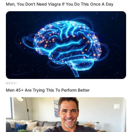
Men, You Don't Need Viagra If You Do This Once A Day
MEDVI
Men 45+ Are Trying This To Perform Better