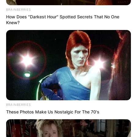
BRAINBERRIES
How Does "Darkest Hour" Spotted Secrets That No One
Knew?
BRAINBERRIES
These Photos Make Us Nostalgic For The 70's