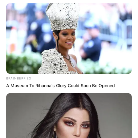
BRAINBERRIES
A Museum To Rihanna's Glory Could Soon Be Opened