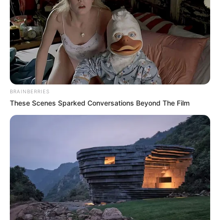
BRAINBERRIES
These Scenes Sparked Conversations Beyond The Film
TAGS
ΑΙΔΗΨΟΣ
ΑΥΤΟΚΙΝΗΤΟ
ΚΕΝΤΡΟ ΥΓΕΙΑΣ ΙΣΤΙΑΙΑΣ
ΟΔΗΓΟΙ
ΠΟΥ ΕΓΙΝΕ ΤΡΟΧΑΙΟ ΣΤΗΝ ΕΥΒΟΙΑ