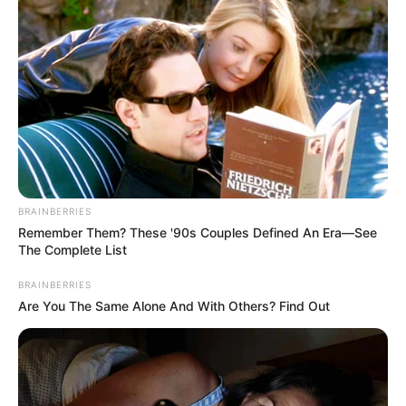
BRAINBERRIES
Remember Them? These '90s Couples Defined An Era—See
The Complete List
BRAINBERRIES
Are You The Same Alone And With Others? Find Out