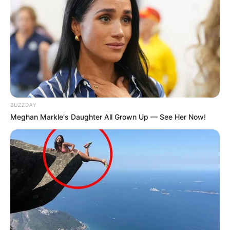
BUZZDAY
Meghan Markle's Daughter All Grown Up — See Her Now!