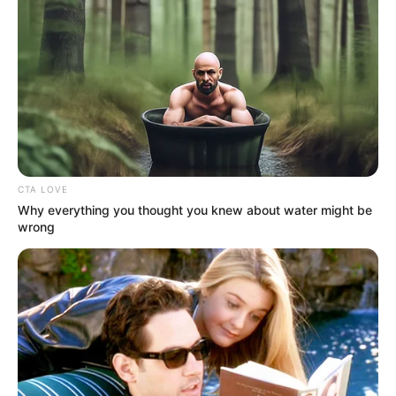
CTA LOVE
Why everything you thought you knew about water might be
wrong