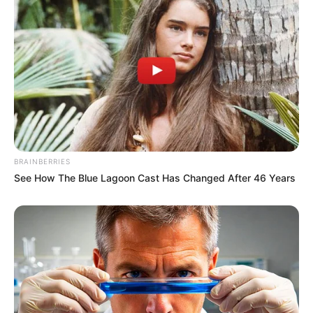
BRAINBERRIES
See How The Blue Lagoon Cast Has Changed After 46 Years