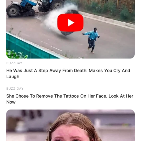
BUZZDAY
He Was Just A Step Away From Death: Makes You Cry And
Laugh
BUZZ DAY
She Chose To Remove The Tattoos On Her Face. Look At Her
Now