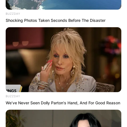
BUZZDAY
Shocking Photos Taken Seconds Before The Disaster
BUZZDAY
We’ve Never Seen Dolly Parton's Hand, And For Good Reason