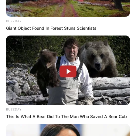
BUZZDAY
Giant Object Found In Forest Stuns Scientists
BUZZDAY
This Is What A Bear Did To The Man Who Saved A Bear Cub