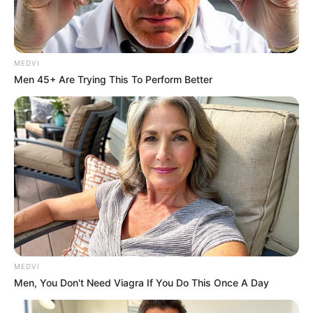
MEDVI
Men 45+ Are Trying This To Perform Better
MEDVI
Men, You Don't Need Viagra If You Do This Once A Day