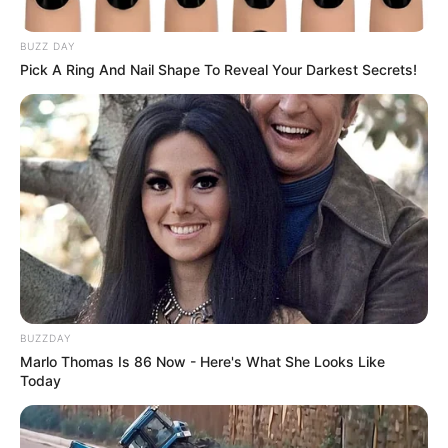
BUZZ DAY
Pick A Ring And Nail Shape To Reveal Your Darkest Secrets!
BUZZDAY
Marlo Thomas Is 86 Now - Here's What She Looks Like
Today