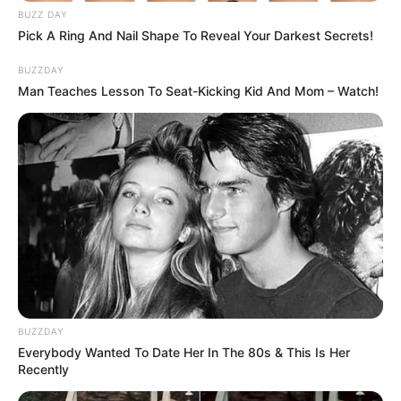
BUZZ DAY
Pick A Ring And Nail Shape To Reveal Your Darkest Secrets!
BUZZDAY
Man Teaches Lesson To Seat-Kicking Kid And Mom – Watch!
BUZZDAY
Everybody Wanted To Date Her In The 80s & This Is Her
Recently