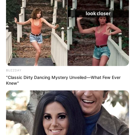
BUZZDAY
“Classic Dirty Dancing Mystery Unveiled—What Few Ever
Knew"