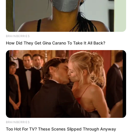
BRAINBERRIES
How Did They Get Gina Carano To Take It All Back?
BRAINBERRIES
Too Hot For TV? These Scenes Slipped Through Anyway