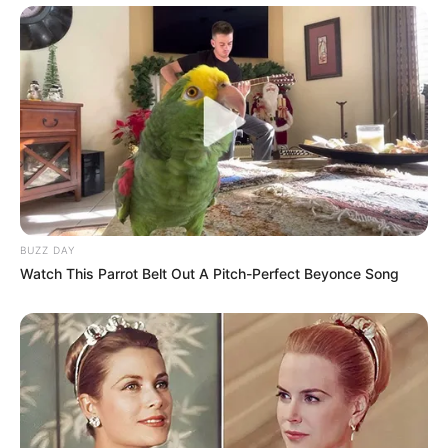
BUZZ DAY
Watch This Parrot Belt Out A Pitch-Perfect Beyonce Song