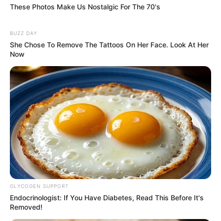
These Photos Make Us Nostalgic For The 70's
BUZZ DAY
She Chose To Remove The Tattoos On Her Face. Look At Her
Now
GLYCOGEN SUPPORT
Endocrinologist: If You Have Diabetes, Read This Before It's
Removed!