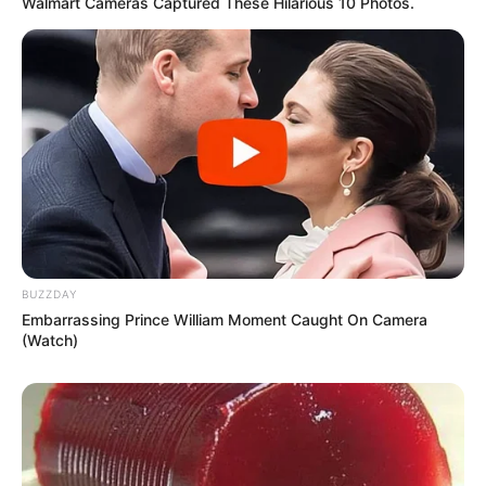
Walmart Cameras Captured These Hilarious 10 Photos.
TAGS
ΧΑΛΚΙΔΑ ΝΕΑ
BUZZDAY
Embarrassing Prince William Moment Caught On Camera
(Watch)