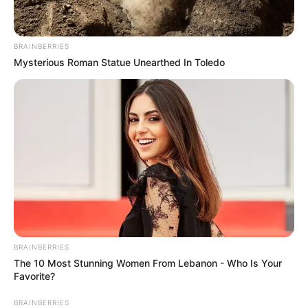
BRAINBERRIES
Mysterious Roman Statue Unearthed In Toledo
BRAINBERRIES
The 10 Most Stunning Women From Lebanon - Who Is Your
Favorite?
BRAINBERRIES