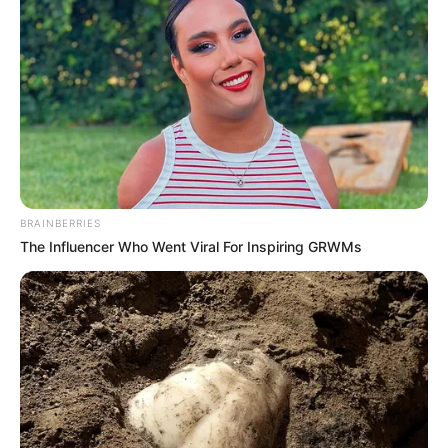
BRAINBERRIES
The Influencer Who Went Viral For Inspiring GRWMs