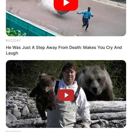
BUZZDAY
He Was Just A Step Away From Death: Makes You Cry And
Laugh
BUZZDAY