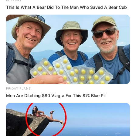
This Is What A Bear Did To The Man Who Saved A Bear Cub
FRIDAY PLANS
Men Are Ditching $80 Viagra For This 87¢ Blue Pill