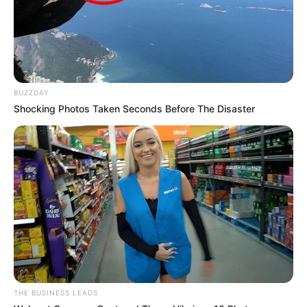
BUZZDAY
Shocking Photos Taken Seconds Before The Disaster
THE BUSINESS LEADS