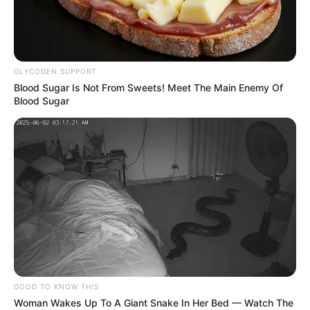
GLYCOGEN SUPPORT
Blood Sugar Is Not From Sweets! Meet The Main Enemy Of
Blood Sugar
GOOD TO KNOW THIS
Woman Wakes Up To A Giant Snake In Her Bed — Watch The