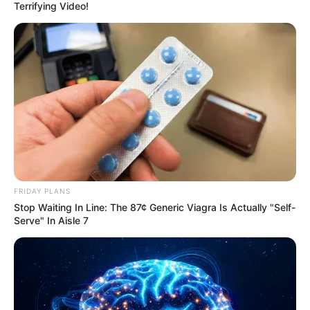
Terrifying Video!
FRIDAY PLANS
Stop Waiting In Line: The 87¢ Generic Viagra Is Actually "Self-
Serve" In Aisle 7