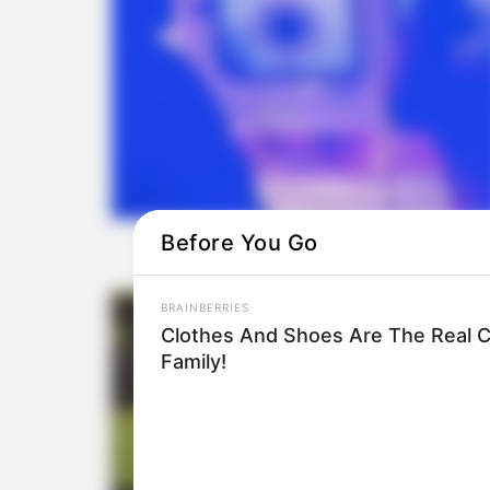
Before You Go
BRAINBERRIES
Clothes And Shoes Are The Real C
Family!