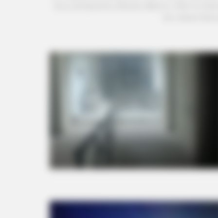
τους κεντρικούς οδικούς άξονες. Όλα τα τελε
στο οδικό δίκτ