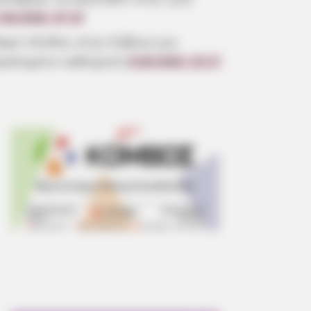
.08.2026, 07:37
αρύ πένθος στην Εύβοια για
γαπημένο καθηγητή
6.08.2026, 22:17