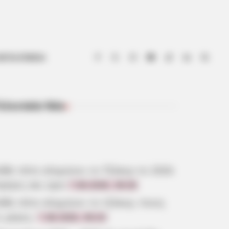
ΟΤΙΑ ΕΥΒΟΙΑ
ελευταία Νέα
ΠΡΌΣΦΑΤΑ ΆΡΘΡΑ
άθε πότε κληρώνει το Τζόκερ το 2026:
μέρες και ώρα
7.08.2026, 09:26
άθε πότε κληρώνει το τζόκερ, ποιες
ι μέρες;
7.08.2026, 09:20