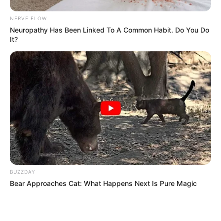
NERVE FLOW
Neuropathy Has Been Linked To A Common Habit. Do You Do
It?
ΤΑΥΤΟΤΗΤΑ ΚΑΙ ΕΠΙΚΟΙΝΩΝΙΑ
ΟΡΟΙ ΧΡΗΣΗΣ
© 2025 EVIANEWS του Γιώργου Κουτσελίνη
BUZZDAY
Bear Approaches Cat: What Happens Next Is Pure Magic