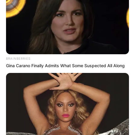
BRAINBERRIES
Gina Carano Finally Admits What Some Suspected All Along