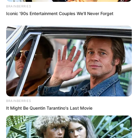
BRAINBERRIES
Iconic '90s Entertainment Couples We'll Never Forget
BRAINBERRIES
It Might Be Quentin Tarantino's Last Movie