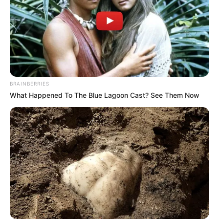
BRAINBERRIES
What Happened To The Blue Lagoon Cast? See Them Now