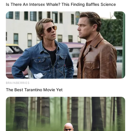
Is There An Intersex Whale? This Finding Baffles Science
TAGS
ΠΟΥ ΕΓΙΝΕ ΤΡΟΧΑΙΟ ΣΤΗΝ ΕΥΒΟΙΑ
BRAINBERRIES
The Best Tarantino Movie Yet