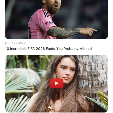
BRAINBERRIES
10 Incredible FIFA 2026 Facts You Probably Missed