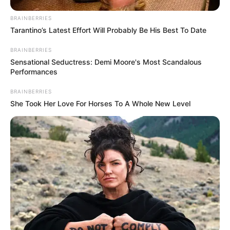
BRAINBERRIES
Tarantino’s Latest Effort Will Probably Be His Best To Date
BRAINBERRIES
Sensational Seductress: Demi Moore's Most Scandalous
Performances
BRAINBERRIES
She Took Her Love For Horses To A Whole New Level