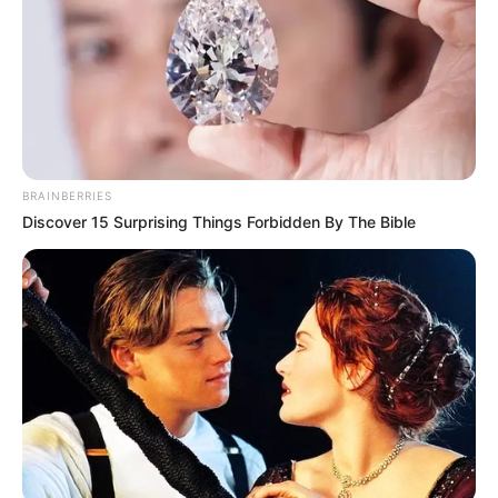
BRAINBERRIES
Discover 15 Surprising Things Forbidden By The Bible