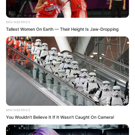
BRAINBERRIES
Tallest Women On Earth — Their Height Is Jaw-Dropping
BRAINBERRIES
You Wouldn't Believe It If It Wasn't Caught On Camera!