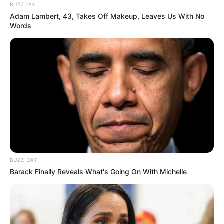
BUZZDAY
Adam Lambert, 43, Takes Off Makeup, Leaves Us With No
Words
TAGS
ΝΕΑ ΑΡΤΑΚΗ ΕΙΔΗΣΕΙΣ
ΠΟΥ ΕΓΙΝΕ ΤΡΟΧΑΙΟ ΣΤΗΝ ΕΥΒΟΙΑ
ΨΑΧΝΑ
BUZZ DAY
Barack Finally Reveals What's Going On With Michelle