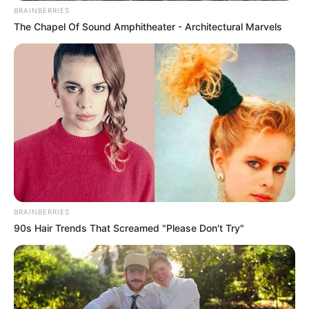
BRAINBERRIES
The Chapel Of Sound Amphitheater - Architectural Marvels
BRAINBERRIES
90s Hair Trends That Screamed "Please Don't Try"