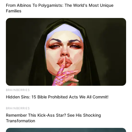
From Albinos To Polygamists: The World's Most Unique
Families
BRAINBERRIES
Hidden Sins: 15 Bible Prohibited Acts We All Commit!
BRAINBERRIES
Remember This Kick-Ass Star? See His Shocking
Transformation