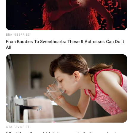
BRAINBERRIES
From Baddies To Sweethearts: These 9 Actresses Can Do It
All
CTA FAVORITE