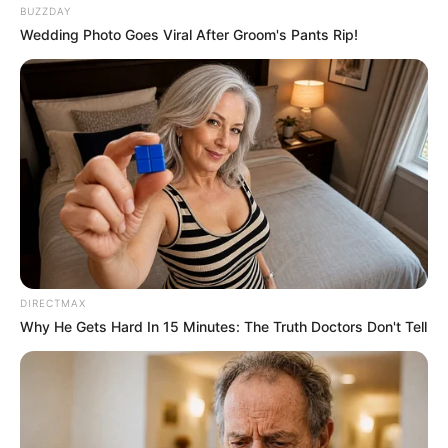
BUZZDAY
Wedding Photo Goes Viral After Groom's Pants Rip!
DIRECTMAX
Why He Gets Hard In 15 Minutes: The Truth Doctors Don't Tell