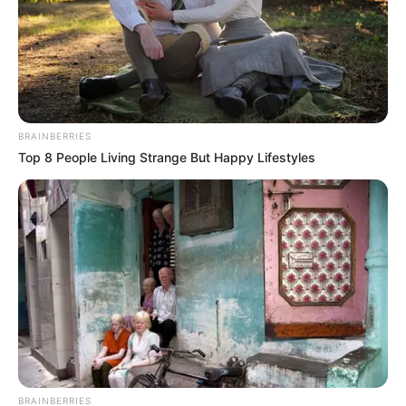
BRAINBERRIES
Top 8 People Living Strange But Happy Lifestyles
BRAINBERRIES