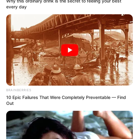
Why this ordinary drink is the secret to feeling your best
every day
BRAINBERRIES
10 Epic Failures That Were Completely Preventable — Find
Out