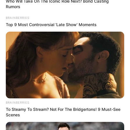
Who Will Take On The Iconic Role Next? Bond Casting
Rumors
BRAINBERRIES
Top 9 Most Controversial 'Late Show' Moments
BRAINBERRIES
To Steamy To Stream? Not For The Bridgertons! 9 Must-See
Scenes