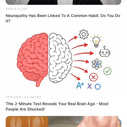
NERVE FLOW
Neuropathy Has Been Linked To A Common Habit. Do You Do
It?
TIPS AND LIFE HACKS
This 2-Minute Test Reveals Your Real Brain Age - Most
People Are Shocked!