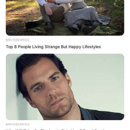
Ακολουθήστε το evianews.com στο
Google
News
ΤΑ ΠΙΟ ΔΗΜΟΦΙΛΗ
BRAINBERRIES
Top 8 People Living Strange But Happy Lifestyles
BRAINBERRIES