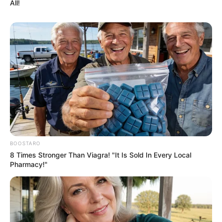
All!
BOOSTARO
8 Times Stronger Than Viagra! "It Is Sold In Every Local
Pharmacy!"