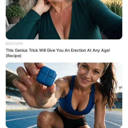
BOOSTARO
This Genius Trick Will Give You An Erection At Any Age!
(Recipe)