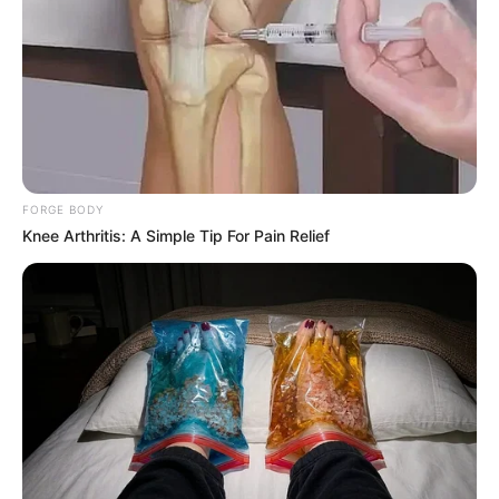
FORGE BODY
Knee Arthritis: A Simple Tip For Pain Relief