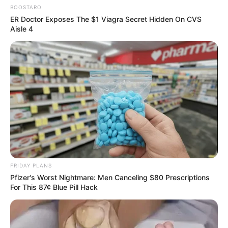
BOOSTARO
ER Doctor Exposes The $1 Viagra Secret Hidden On CVS
Aisle 4
FRIDAY PLANS
Pfizer's Worst Nightmare: Men Canceling $80 Prescriptions
For This 87¢ Blue Pill Hack