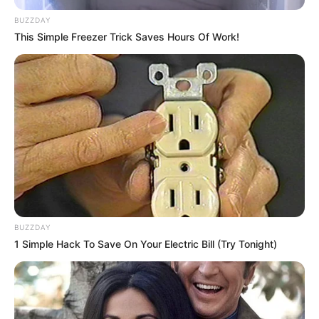
BUZZDAY
This Simple Freezer Trick Saves Hours Of Work!
TAGS
ΑΛΙΒΕΡΙ ΝΕΑ
ΣΕΙΣΜΟΣ
BUZZDAY
1 Simple Hack To Save On Your Electric Bill (Try Tonight)
ΤΑΥΤΟΤΗΤΑ ΚΑΙ ΕΠΙΚΟΙΝΩΝΙΑ
ΟΡΟΙ ΧΡΗΣΗΣ