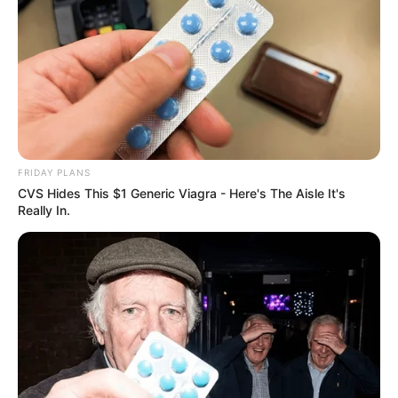
FRIDAY PLANS
CVS Hides This $1 Generic Viagra - Here's The Aisle It's
ΤΑΥΤΟΤΗΤΑ ΚΑΙ ΕΠΙΚΟΙΝΩΝΙΑ
ΟΡΟΙ ΧΡΗΣΗΣ
Really In.
© 2025 EVIANEWS του Γιώργου Κουτσελίνη