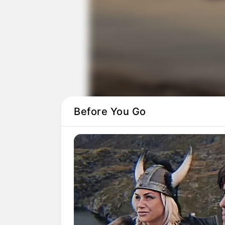
Before You Go
Πότε βγαίνουν τα οριστικ
Τα προσωρινά
αποτελέσματα