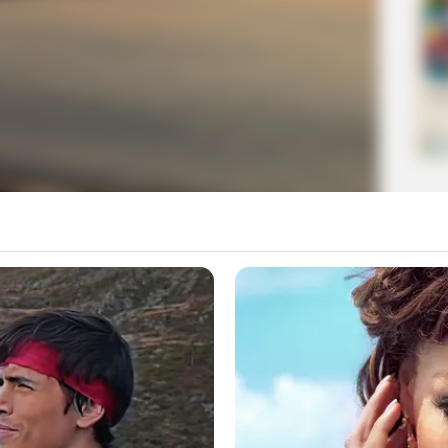
ά αποτελέσματα του κοινωνικού τουρισμού
 κοινωνικού τουρισμού
βγήκαν την