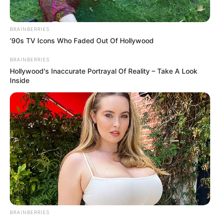
BRAINBERRIES
’90s TV Icons Who Faded Out Of Hollywood
BRAINBERRIES
Hollywood's Inaccurate Portrayal Of Reality – Take A Look
Inside
BRAINBERRIES