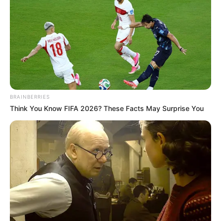
BRAINBERRIES
Think You Know FIFA 2026? These Facts May Surprise You