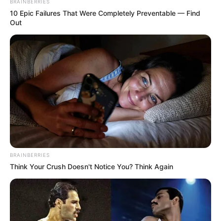
BRAINBERRIES
10 Epic Failures That Were Completely Preventable — Find
Out
BRAINBERRIES
Think Your Crush Doesn't Notice You? Think Again