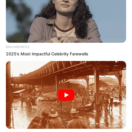
BRAINBERRIES
2025’s Most Impactful Celebrity Farewells