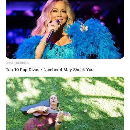
BRAINBERRIES
Top 10 Pop Divas - Number 4 May Shock You