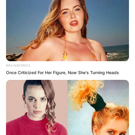
BRAINBERRIES
Once Criticized For Her Figure, Now She's Turning Heads