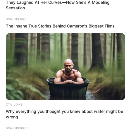
They Laughed At Her Curves—Now She's A Modeling
Sensation
BRAINBERRIES
The Insane True Stories Behind Cameron's Biggest Films
CTA LOVE
Why everything you thought you knew about water might be
wrong
BRAINBERRIES