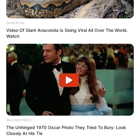
HABERION
Video Of Giant Anaconda Is Going Viral All Over The World.
Watch
BRAINBERRIES
The Unhinged 1970 Oscar Photo They Tried To Bury: Look
Closely At His Tie