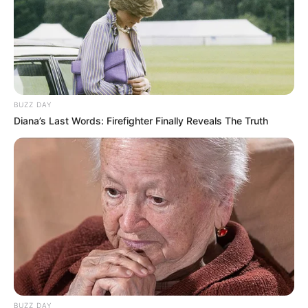
BUZZ DAY
Diana’s Last Words: Firefighter Finally Reveals The Truth
BUZZ DAY