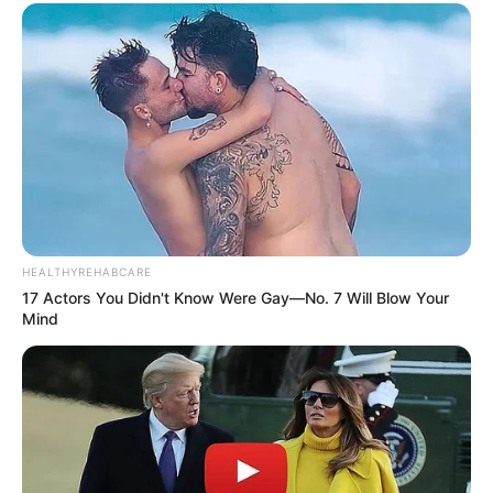
HEALTHYREHABCARE
17 Actors You Didn't Know Were Gay—No. 7 Will Blow Your
Mind