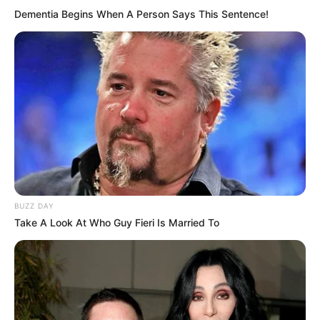
Dementia Begins When A Person Says This Sentence!
BUZZ DAY
Take A Look At Who Guy Fieri Is Married To