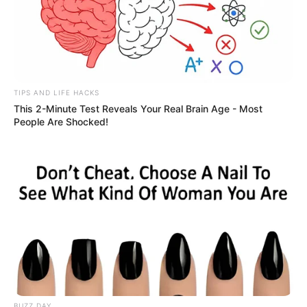
TIPS AND LIFE HACKS
This 2-Minute Test Reveals Your Real Brain Age - Most
People Are Shocked!
BUZZ DAY