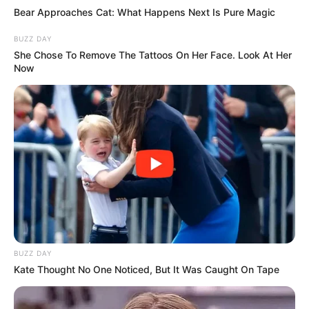
Bear Approaches Cat: What Happens Next Is Pure Magic
BUZZ DAY
She Chose To Remove The Tattoos On Her Face. Look At Her
Now
BUZZ DAY
Kate Thought No One Noticed, But It Was Caught On Tape