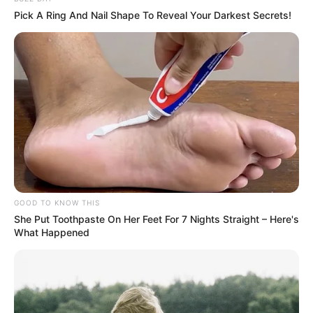
Pick A Ring And Nail Shape To Reveal Your Darkest Secrets!
GOOD TO KNOW THIS
She Put Toothpaste On Her Feet For 7 Nights Straight – Here's
What Happened