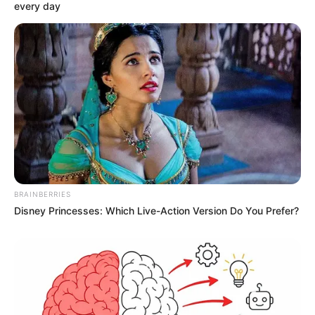
every day
BRAINBERRIES
Disney Princesses: Which Live-Action Version Do You Prefer?