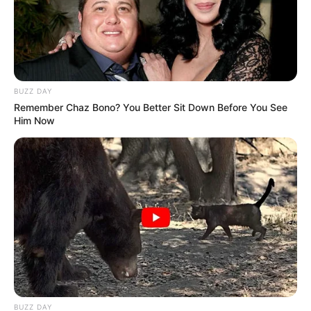
BUZZ DAY
Remember Chaz Bono? You Better Sit Down Before You See
Him Now
BUZZ DAY