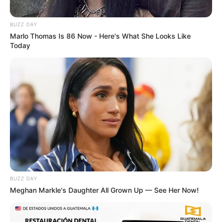
BUZZ DAY
Marlo Thomas Is 86 Now - Here's What She Looks Like
Today
BUZZ DAY
Meghan Markle's Daughter All Grown Up — See Her Now!