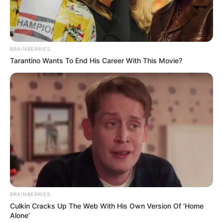
BRAINBERRIES
Tarantino Wants To End His Career With This Movie?
BRAINBERRIES
Culkin Cracks Up The Web With His Own Version Of ‘Home
Alone’