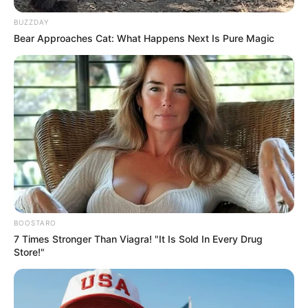
BUZZDAY
Bear Approaches Cat: What Happens Next Is Pure Magic
BOOSTARO
7 Times Stronger Than Viagra! "It Is Sold In Every Drug
Store!"