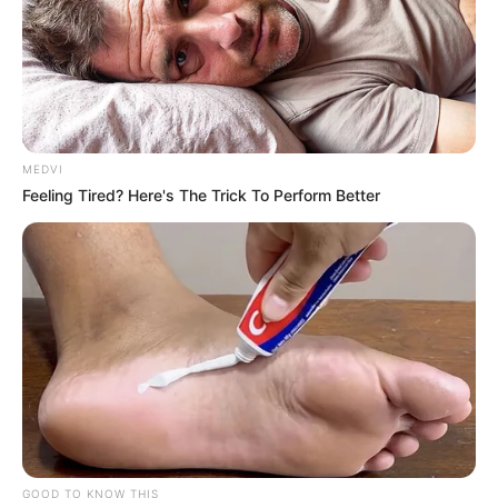
MEDVI
Feeling Tired? Here's The Trick To Perform Better
GOOD TO KNOW THIS