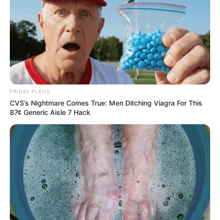
FRIDAY PLANS
CVS’s Nightmare Comes True: Men Ditching Viagra For This
87¢ Generic Aisle 7 Hack