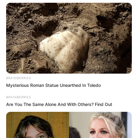
BRAINBERRIES
Mysterious Roman Statue Unearthed In Toledo
BRAINBERRIES
Are You The Same Alone And With Others? Find Out
TAGS
ΕΥΒΟΙΑ
ΘΑΝΑΤΟΣ
ΚΥΜΗ ΝΕΑ