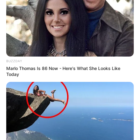
BUZZDAY
Marlo Thomas Is 86 Now - Here's What She Looks Like
Today