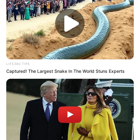
LIFE360 TIPS
Captured! The Largest Snake In The World Stuns Experts