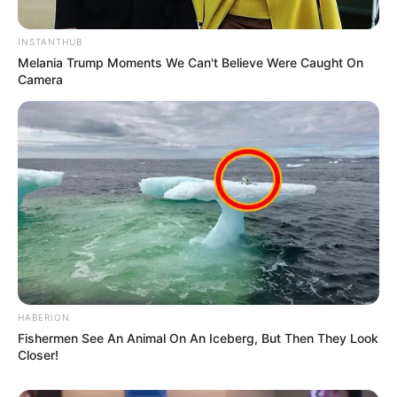
INSTANTHUB
Melania Trump Moments We Can't Believe Were Caught On
Camera
HABERION
Fishermen See An Animal On An Iceberg, But Then They Look
Closer!