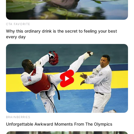
CTA FAVORITE
Why this ordinary drink is the secret to feeling your best
every day
BRAINBERRIES
Unforgettable Awkward Moments From The Olympics