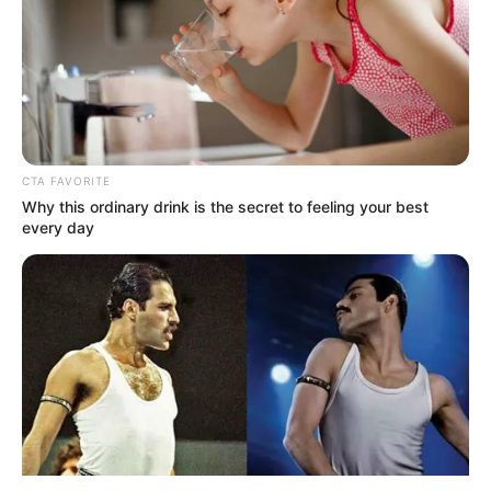
CTA FAVORITE
Why this ordinary drink is the secret to feeling your best
ΤΑΥΤΟΤΗΤΑ ΚΑΙ ΕΠΙΚΟΙΝΩΝΙΑ
ΟΡΟΙ ΧΡΗΣΗΣ
every day
© 2025 EVIANEWS του Γιώργου Κουτσελίνη