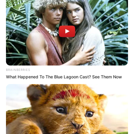
BRAINBERRIES
What Happened To The Blue Lagoon Cast? See Them Now