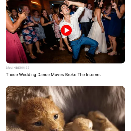
BRAINBERRIES
These Wedding Dance Moves Broke The Internet