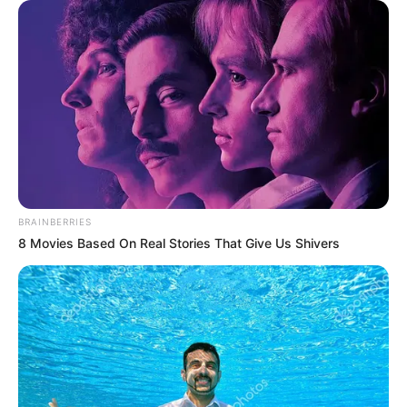
BRAINBERRIES
8 Movies Based On Real Stories That Give Us Shivers