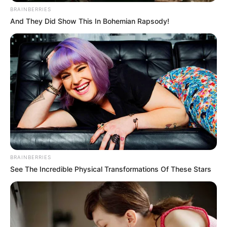
BRAINBERRIES
And They Did Show This In Bohemian Rapsody!
ΤΑΥΤΟΤΗΤΑ ΚΑΙ ΕΠΙΚΟΙΝΩΝΙΑ
ΟΡΟΙ ΧΡΗΣΗΣ
BRAINBERRIES
See The Incredible Physical Transformations Of These Stars