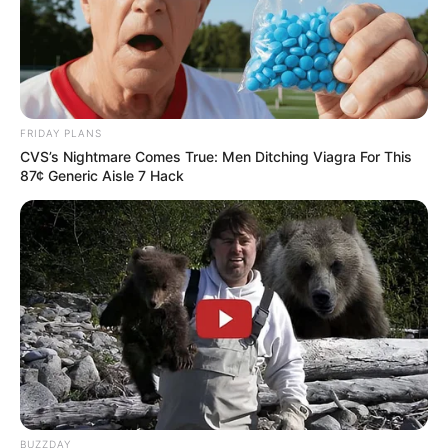
FRIDAY PLANS
CVS’s Nightmare Comes True: Men Ditching Viagra For This
87¢ Generic Aisle 7 Hack
BUZZDAY