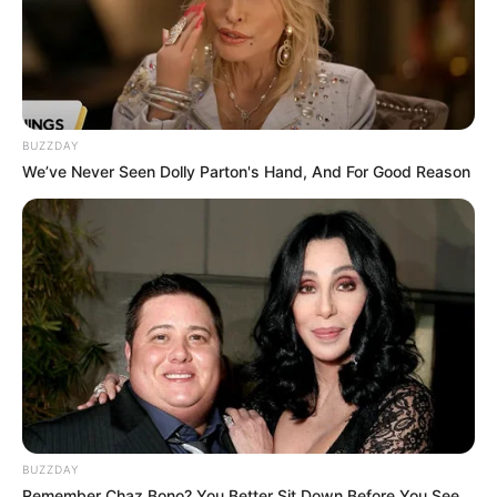
BUZZDAY
We’ve Never Seen Dolly Parton's Hand, And For Good Reason
BUZZDAY
Remember Chaz Bono? You Better Sit Down Before You See