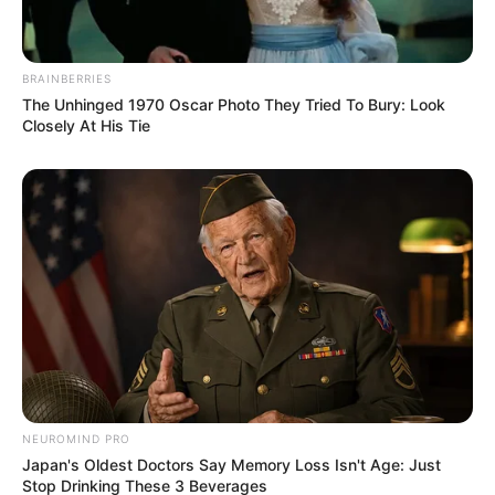
BRAINBERRIES
The Unhinged 1970 Oscar Photo They Tried To Bury: Look
Closely At His Tie
NEUROMIND PRO
Japan's Oldest Doctors Say Memory Loss Isn't Age: Just
Stop Drinking These 3 Beverages