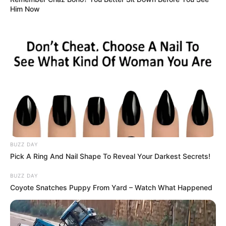
Him Now
BUZZ DAY
Pick A Ring And Nail Shape To Reveal Your Darkest Secrets!
BUZZ DAY
Coyote Snatches Puppy From Yard – Watch What Happened