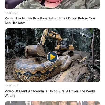
HABERION
Remember Honey Boo Boo? Better To Sit Down Before You
See Her Now
HABERION
Video Of Giant Anaconda Is Going Viral All Over The World.
Watch