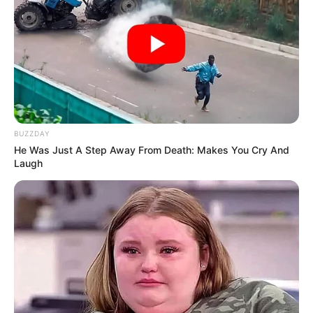
BUZZDAY
He Was Just A Step Away From Death: Makes You Cry And
Laugh