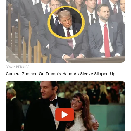
BRAINBERRIES
Camera Zoomed On Trump's Hand As Sleeve Slipped Up