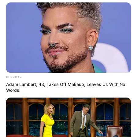
BUZZDAY
Adam Lambert, 43, Takes Off Makeup, Leaves Us With No
Words