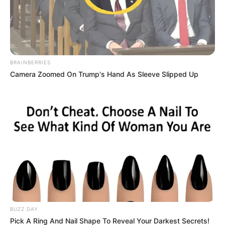
BRAINBERRIES
Camera Zoomed On Trump's Hand As Sleeve Slipped Up
BUZZ DAY
Pick A Ring And Nail Shape To Reveal Your Darkest Secrets!