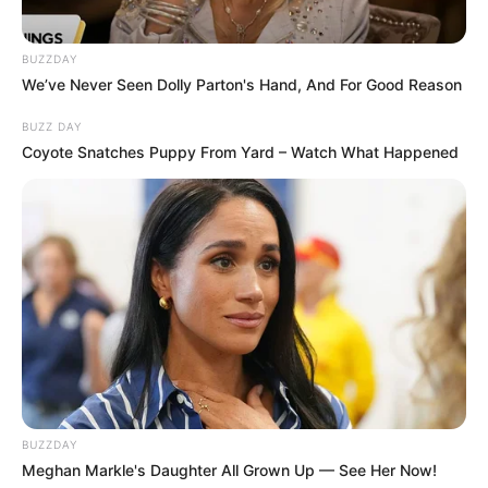
BUZZDAY
We’ve Never Seen Dolly Parton's Hand, And For Good Reason
BUZZ DAY
Coyote Snatches Puppy From Yard – Watch What Happened
BUZZDAY
Meghan Markle's Daughter All Grown Up — See Her Now!