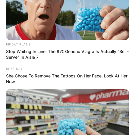
FRIDAY PLANS
Stop Waiting In Line: The 87¢ Generic Viagra Is Actually "Self-
Serve" In Aisle 7
BUZZ DAY
She Chose To Remove The Tattoos On Her Face. Look At Her
Now