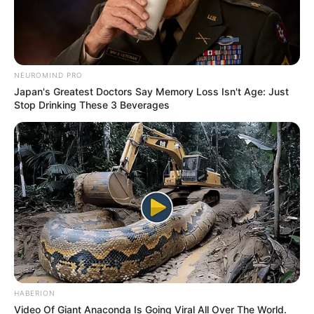
NEUROMIND PRO
Japan's Greatest Doctors Say Memory Loss Isn't Age: Just
Stop Drinking These 3 Beverages
HABERION
Video Of Giant Anaconda Is Going Viral All Over The World.