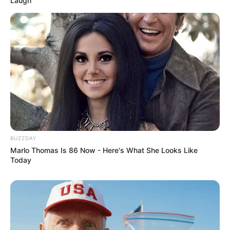
Laugh
BUZZDAY
Marlo Thomas Is 86 Now - Here's What She Looks Like
Today