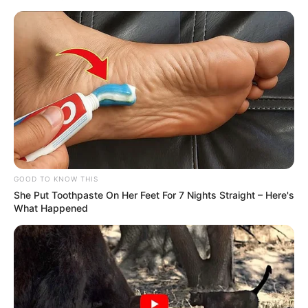
GOOD TO KNOW THIS
She Put Toothpaste On Her Feet For 7 Nights Straight – Here's
What Happened