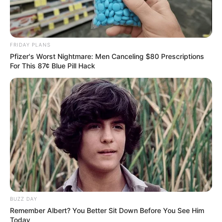
FRIDAY PLANS
Pfizer's Worst Nightmare: Men Canceling $80 Prescriptions
For This 87¢ Blue Pill Hack
BUZZ DAY
Remember Albert? You Better Sit Down Before You See Him
Today