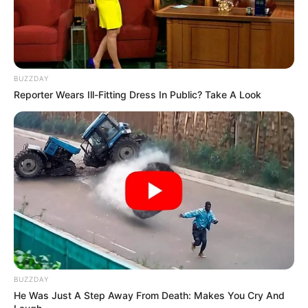
BUZZDAY
Reporter Wears Ill-Fitting Dress In Public? Take A Look
BUZZDAY
He Was Just A Step Away From Death: Makes You Cry And