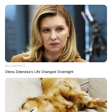
BRAINBERRIES
Olena Zelenska's Life Changed Overnight