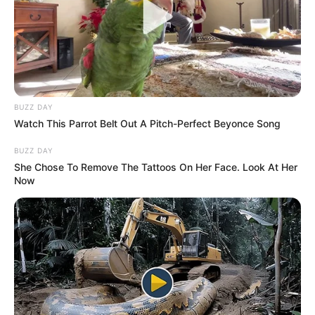
BUZZ DAY
Watch This Parrot Belt Out A Pitch-Perfect Beyonce Song
BUZZ DAY
She Chose To Remove The Tattoos On Her Face. Look At Her
Now