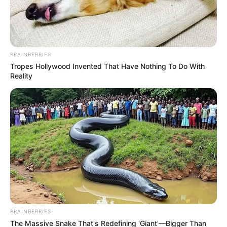
BRAINBERRIES
Tropes Hollywood Invented That Have Nothing To Do With
Reality
BRAINBERRIES
The Massive Snake That's Redefining 'Giant'—Bigger Than