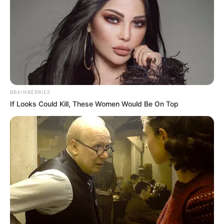
BRAINBERRIES
If Looks Could Kill, These Women Would Be On Top
ΤΑΥΤΟΤΗΤΑ ΚΑΙ ΕΠΙΚΟΙΝΩΝΙΑ
ΟΡΟΙ ΧΡΗΣΗΣ