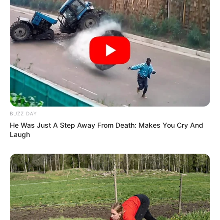
BUZZ DAY
He Was Just A Step Away From Death: Makes You Cry And
Laugh