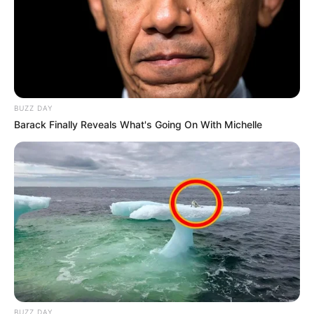
BUZZ DAY
Barack Finally Reveals What's Going On With Michelle
BUZZ DAY