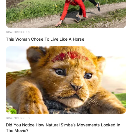
BRAINBERRIES
This Woman Chose To Live Like A Horse
BRAINBERRIES
Did You Notice How Natural Simba’s Movements Looked In
The Movie?