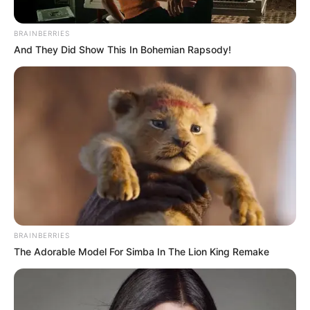
BRAINBERRIES
And They Did Show This In Bohemian Rapsody!
BRAINBERRIES
The Adorable Model For Simba In The Lion King Remake