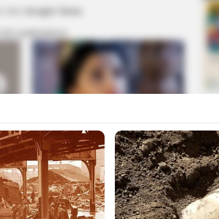
m στο
Google News
 ΠΙΟ ΔΗΜΟΦΙΛΗ