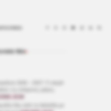
ΟΤΙΑ ΕΥΒΟΙΑ
ευταία Νέα
ΠΡΌΣΦΑΤΑ ΆΡΘΡΑ
μήνια 2026 – 2027: Τι καιρό
άνει τις επόμενες μέρες;
.2026, 10:28
γωδία έξω από τη Χαλκίδα με