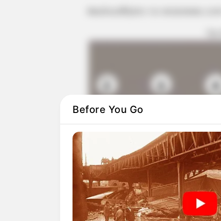
Ακολουθήστε το evianews.co
ΤΑ
Before You Go