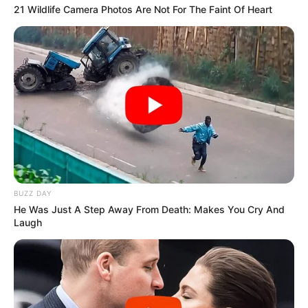
TAGS
21 Wildlife Camera Photos Are Not For The Faint Of Heart
ΧΑΛΚΙΔΑ ΝΕΑ
BUZZ DAY
ΤΑΥΤΟΤΗΤΑ ΚΑΙ ΕΠΙΚΟΙΝΩΝΙΑ
ΟΡΟΙ ΧΡΗΣΗΣ
He Was Just A Step Away From Death: Makes You Cry And
Laugh