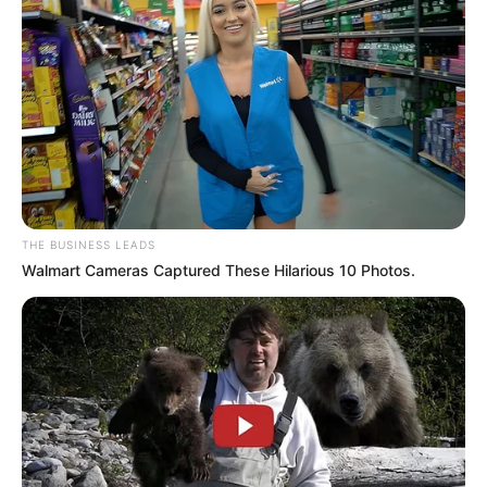
THE BUSINESS LEADS
Walmart Cameras Captured These Hilarious 10 Photos.