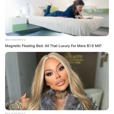
News
ΤΑ ΠΙΟ ΔΗΜΟΦΙΛΗ
BRAINBERRIES
Magnetic Floating Bed: All That Luxury For Mere $1.6 Mil?
BRAINBERRIES