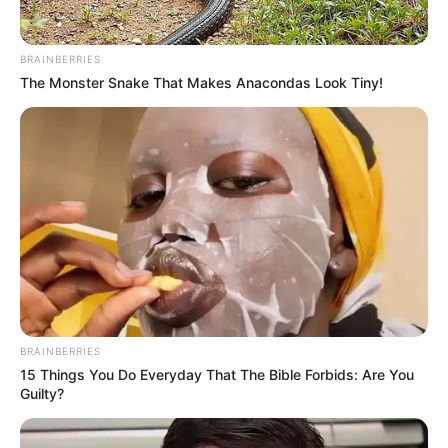
BRAINBERRIES
The Monster Snake That Makes Anacondas Look Tiny!
BRAINBERRIES
15 Things You Do Everyday That The Bible Forbids: Are You
Guilty?