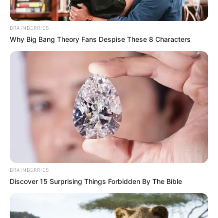
BRAINBERRIES
Why Big Bang Theory Fans Despise These 8 Characters
BRAINBERRIES
Discover 15 Surprising Things Forbidden By The Bible