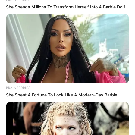
She Spends Millions To Transform Herself Into A Barbie Doll!
BRAINBERRIES
She Spent A Fortune To Look Like A Modern-Day Barbie