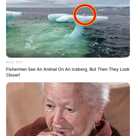
BUZZ DAY
Fishermen See An Animal On An Iceberg, But Then They Look
Closer!