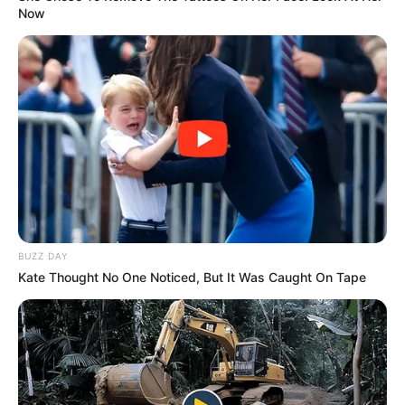
Now
BUZZ DAY
Kate Thought No One Noticed, But It Was Caught On Tape