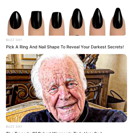
BUZZ DAY
Pick A Ring And Nail Shape To Reveal Your Darkest Secrets!
TAGS
ΕΥΒΟΙΑ
ΦΩΤΙΑ ΕΥΒΟΙΑ ΤΩΡΑ
BUZZ DAY