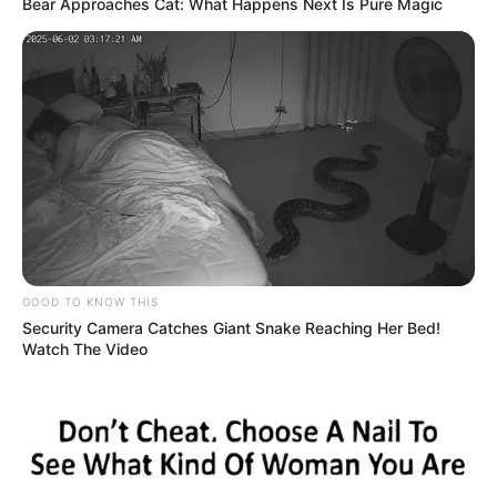
Bear Approaches Cat: What Happens Next Is Pure Magic
GOOD TO KNOW THIS
Security Camera Catches Giant Snake Reaching Her Bed!
Watch The Video