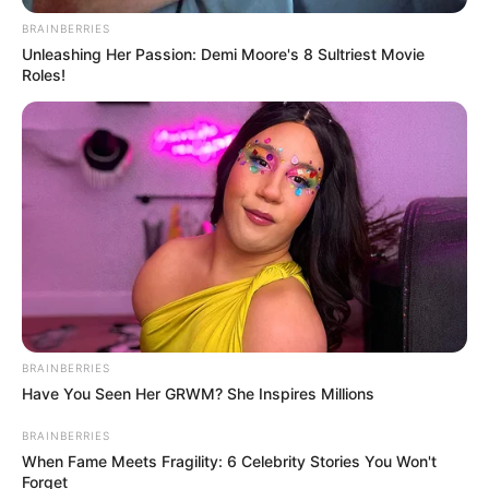
BRAINBERRIES
Unleashing Her Passion: Demi Moore's 8 Sultriest Movie
Roles!
BRAINBERRIES
Have You Seen Her GRWM? She Inspires Millions
BRAINBERRIES
When Fame Meets Fragility: 6 Celebrity Stories You Won't
Forget