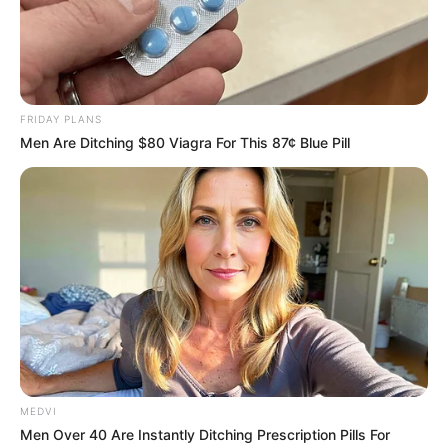
FRIDAY PLANS
Men Are Ditching $80 Viagra For This 87¢ Blue Pill
MEDVI
Men Over 40 Are Instantly Ditching Prescription Pills For