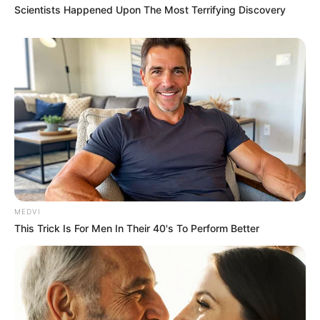
Scientists Happened Upon The Most Terrifying Discovery
MEDVI
This Trick Is For Men In Their 40's To Perform Better