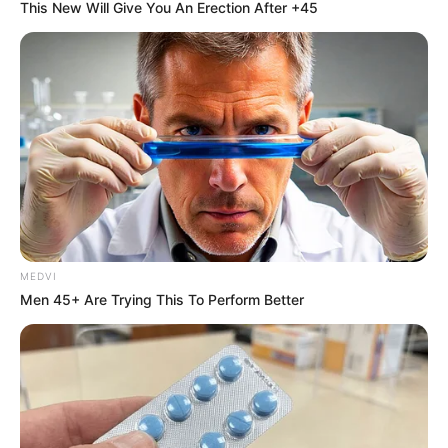
This New Will Give You An Erection After +45
MEDVI
Men 45+ Are Trying This To Perform Better