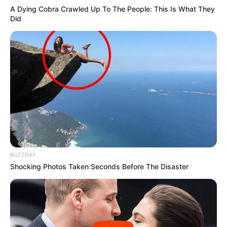
A Dying Cobra Crawled Up To The People: This Is What They
Did
BUZZDAY
Shocking Photos Taken Seconds Before The Disaster