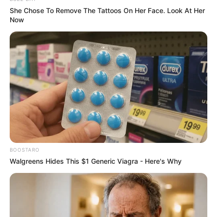
She Chose To Remove The Tattoos On Her Face. Look At Her
Now
BOOSTARO
Walgreens Hides This $1 Generic Viagra - Here's Why