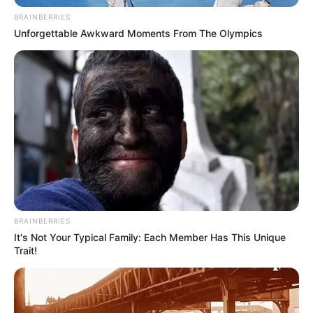
BRAINBERRIES
Unforgettable Awkward Moments From The Olympics
BRAINBERRIES
It's Not Your Typical Family: Each Member Has This Unique
Trait!