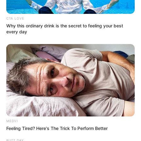
CTA LOVE
Why this ordinary drink is the secret to feeling your best
every day
MEDVI
Feeling Tired? Here's The Trick To Perform Better
BUZZ DAY