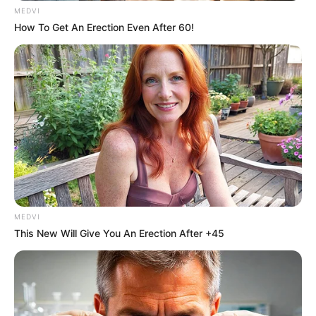
MEDVI
How To Get An Erection Even After 60!
MEDVI
This New Will Give You An Erection After +45