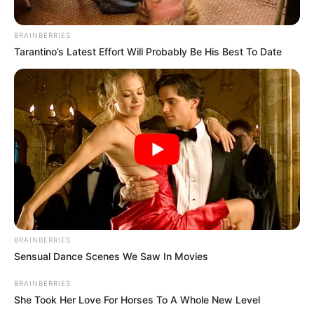
BRAINBERRIES
Tarantino’s Latest Effort Will Probably Be His Best To Date
BRAINBERRIES
Sensual Dance Scenes We Saw In Movies
BRAINBERRIES
She Took Her Love For Horses To A Whole New Level