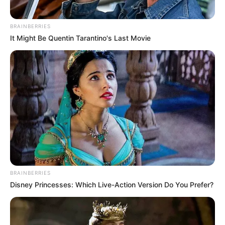
BRAINBERRIES
It Might Be Quentin Tarantino's Last Movie
BRAINBERRIES
Disney Princesses: Which Live-Action Version Do You Prefer?