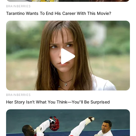
BRAINBERRIES
Tarantino Wants To End His Career With This Movie?
BRAINBERRIES
Her Story Isn't What You Think—You''ll Be Surprised