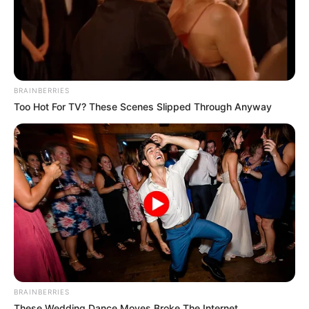
BRAINBERRIES
Too Hot For TV? These Scenes Slipped Through Anyway
BRAINBERRIES
These Wedding Dance Moves Broke The Internet