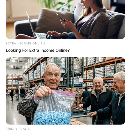
EXTRA INCOME ONLINE
Looking For Extra Income Online?
FRIDAY PLANS