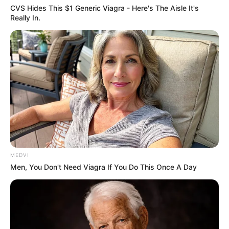
CVS Hides This $1 Generic Viagra - Here's The Aisle It's
Really In.
MEDVI
Men, You Don't Need Viagra If You Do This Once A Day
ΤΑΥΤΟΤΗΤΑ ΚΑΙ ΕΠΙΚΟΙΝΩΝΙΑ
ΟΡΟΙ ΧΡΗΣΗΣ