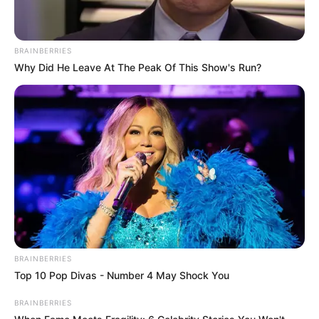
BRAINBERRIES
Why Did He Leave At The Peak Of This Show's Run?
BRAINBERRIES
Top 10 Pop Divas - Number 4 May Shock You
BRAINBERRIES