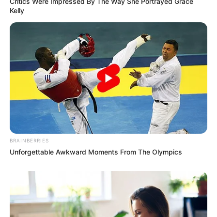
Critics Were Impressed By The Way She Portrayed Grace
Kelly
BRAINBERRIES
Unforgettable Awkward Moments From The Olympics