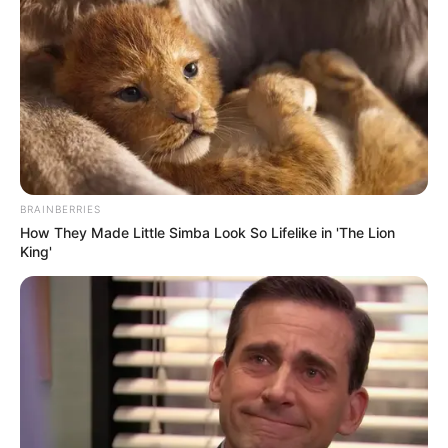
BRAINBERRIES
How They Made Little Simba Look So Lifelike in 'The Lion
King'