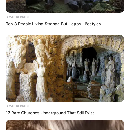
BRAINBERRIES
Top 8 People Living Strange But Happy Lifestyles
BRAINBERRIES
17 Rare Churches Underground That Still Exist