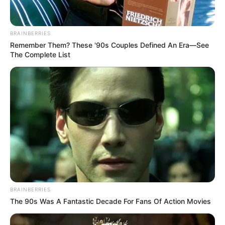
BRAINBERRIES
Remember Them? These '90s Couples Defined An Era—See
The Complete List
BRAINBERRIES
The 90s Was A Fantastic Decade For Fans Of Action Movies