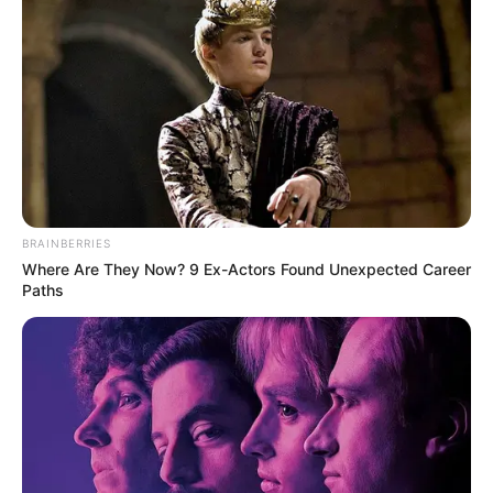
BRAINBERRIES
Where Are They Now? 9 Ex-Actors Found Unexpected Career
Paths