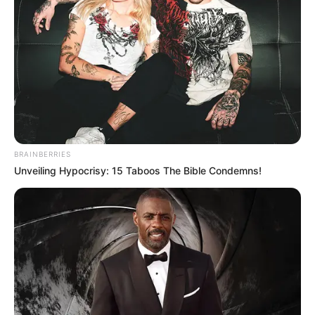
BRAINBERRIES
Unveiling Hypocrisy: 15 Taboos The Bible Condemns!