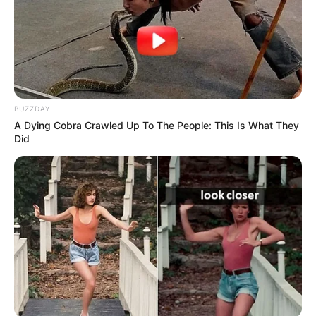
BUZZDAY
A Dying Cobra Crawled Up To The People: This Is What They
Did