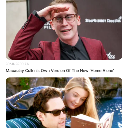
BRAINBERRIES
Macaulay Culkin's Own Version Of The New ‘Home Alone’