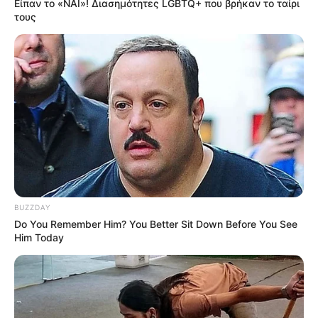
Είπαν το «ΝΑΙ»! Διασημότητες LGBTQ+ που βρήκαν το ταίρι
τους
BUZZDAY
Do You Remember Him? You Better Sit Down Before You See
Him Today