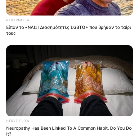
RADARMEDIA
Είπαν το «ΝΑΙ»! Διασημότητες LGBTQ+ που βρήκαν το ταίρι
τους
NERVE FLOW
Neuropathy Has Been Linked To A Common Habit. Do You Do
It?