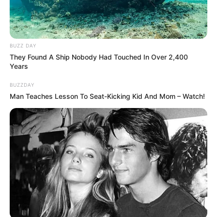
BUZZ DAY
They Found A Ship Nobody Had Touched In Over 2,400
Years
BUZZDAY
Man Teaches Lesson To Seat-Kicking Kid And Mom – Watch!
ΤΑΥΤΟΤΗΤΑ ΚΑΙ ΕΠΙΚΟΙΝΩΝΙΑ
ΟΡΟΙ ΧΡΗΣΗΣ
© 2025 EVIANEWS του Γιώργου Κουτσελίνη