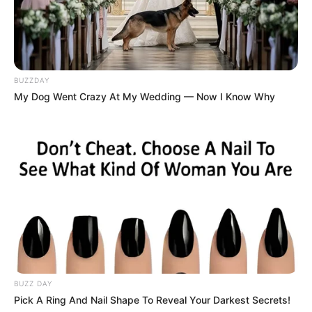
BUZZDAY
My Dog Went Crazy At My Wedding — Now I Know Why
BUZZ DAY
Pick A Ring And Nail Shape To Reveal Your Darkest Secrets!