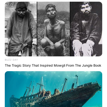
BUZZ DAY
The Tragic Story That Inspired Mowgli From The Jungle Book