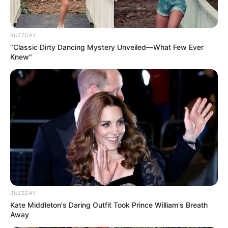
BUZZDAY
“Classic Dirty Dancing Mystery Unveiled—What Few Ever
Knew"
BUZZDAY
Kate Middleton's Daring Outfit Took Prince William's Breath
Away