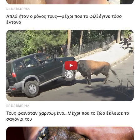
RADARMEDIA
Απλά ήταν ο ρόλος τους—μέχρι που το φιλί έγινε τόσο
έντονο
RADARMEDIA
Τους φαινόταν χαριτωμένο…Μέχρι που το ζώο έκλεισε τα
σαγόνια του