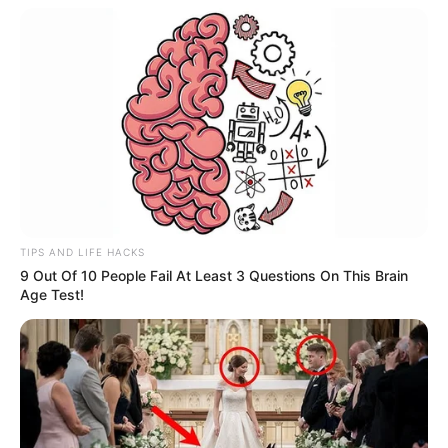
TIPS AND LIFE HACKS
9 Out Of 10 People Fail At Least 3 Questions On This Brain
Age Test!