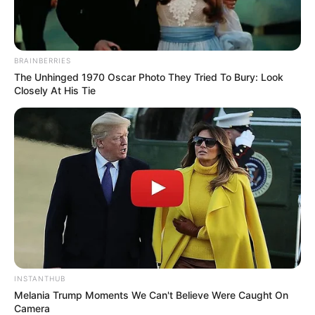
BRAINBERRIES
The Unhinged 1970 Oscar Photo They Tried To Bury: Look
Closely At His Tie
INSTANTHUB
Melania Trump Moments We Can't Believe Were Caught On
Camera