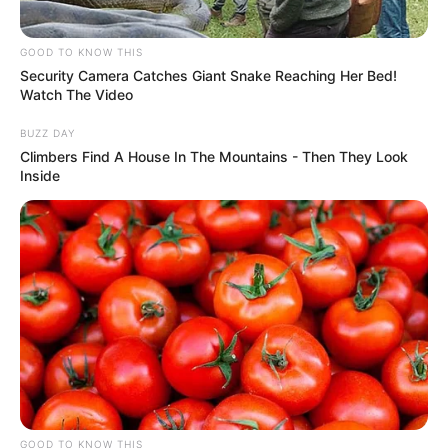
GOOD TO KNOW THIS
Security Camera Catches Giant Snake Reaching Her Bed!
Watch The Video
BUZZ DAY
Climbers Find A House In The Mountains - Then They Look
Inside
GOOD TO KNOW THIS