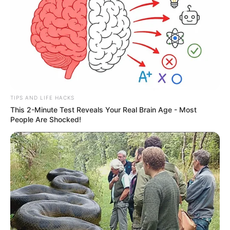
TIPS AND LIFE HACKS
This 2-Minute Test Reveals Your Real Brain Age - Most
People Are Shocked!