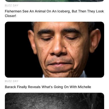
BUZZ DAY
Fishermen See An Animal On An Iceberg, But Then They Look
Closer!
BUZZ DAY
Barack Finally Reveals What's Going On With Michelle