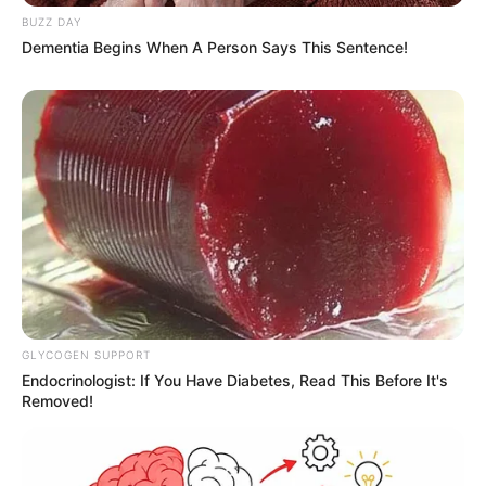
BUZZ DAY
Dementia Begins When A Person Says This Sentence!
GLYCOGEN SUPPORT
Endocrinologist: If You Have Diabetes, Read This Before It's
Removed!