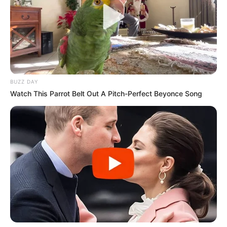
BUZZ DAY
Watch This Parrot Belt Out A Pitch-Perfect Beyonce Song