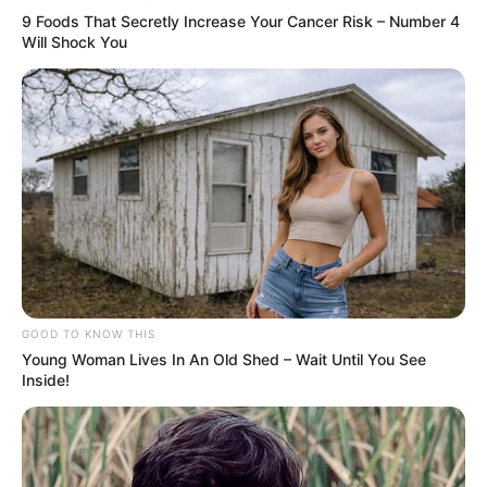
9 Foods That Secretly Increase Your Cancer Risk – Number 4
Will Shock You
GOOD TO KNOW THIS
Young Woman Lives In An Old Shed – Wait Until You See
Inside!