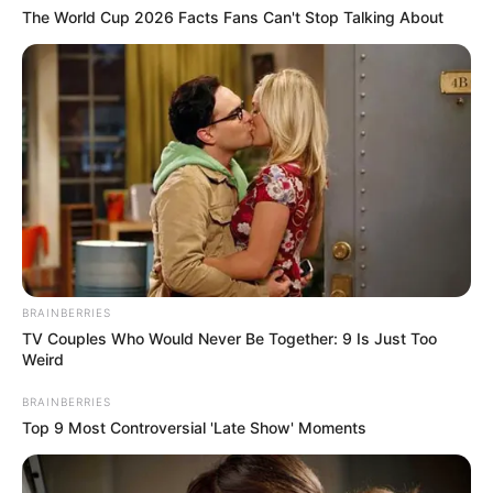
The World Cup 2026 Facts Fans Can't Stop Talking About
TAGS
ΑΥΤΟΚΙΝΗΤΟ
ΕΥΒΟΙΑ
ΧΑΛΚΙΔΑ ΝΕΑ
BRAINBERRIES
TV Couples Who Would Never Be Together: 9 Is Just Too
Weird
ΤΑΥΤΟΤΗΤΑ ΚΑΙ ΕΠΙΚΟΙΝΩΝΙΑ
ΟΡΟΙ ΧΡΗΣΗΣ
BRAINBERRIES
Top 9 Most Controversial 'Late Show' Moments