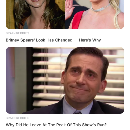
BRAINBERRIES
Britney Spears' Look Has Changed — Here's Why
BRAINBERRIES
Why Did He Leave At The Peak Of This Show's Run?