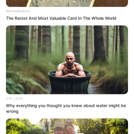
BRAINBERRIES
The Rarest And Most Valuable Card In The Whole World
CTA LOVE
Why everything you thought you knew about water might be
wrong