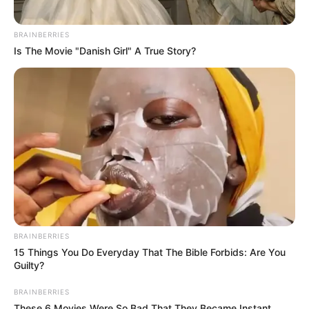
BRAINBERRIES
Is The Movie "Danish Girl" A True Story?
BRAINBERRIES
15 Things You Do Everyday That The Bible Forbids: Are You
Guilty?
BRAINBERRIES
These 6 Movies Were So Bad That They Became Instant