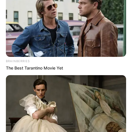
BRAINBERRIES
The Best Tarantino Movie Yet