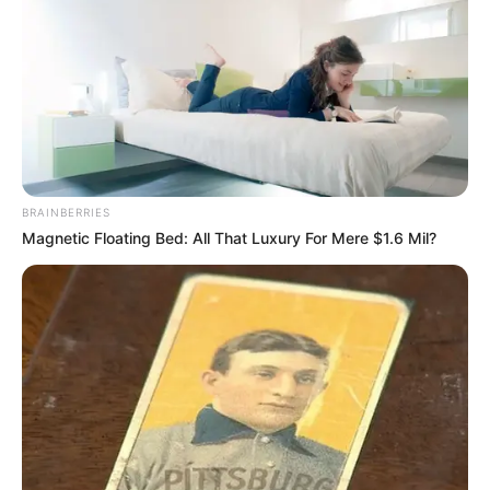
BRAINBERRIES
Magnetic Floating Bed: All That Luxury For Mere $1.6 Mil?