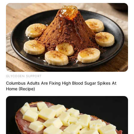
News
ΤΑ ΠΙΟ ΔΗΜΟΦΙΛΗ
GLYCOGEN SUPPORT
Columbus Adults Are Fixing High Blood Sugar Spikes At
Home (Recipe)