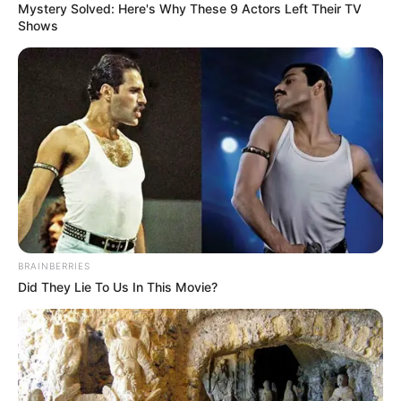
Mystery Solved: Here's Why These 9 Actors Left Their TV
Shows
BRAINBERRIES
Did They Lie To Us In This Movie?