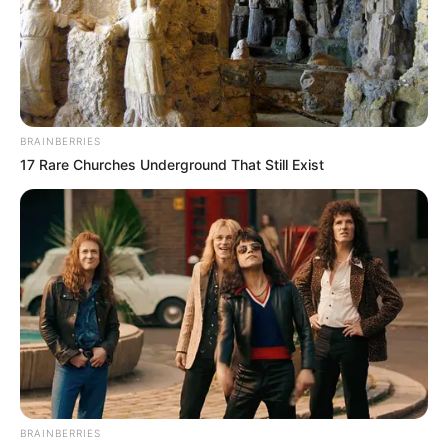
BRAINBERRIES
17 Rare Churches Underground That Still Exist
BRAINBERRIES