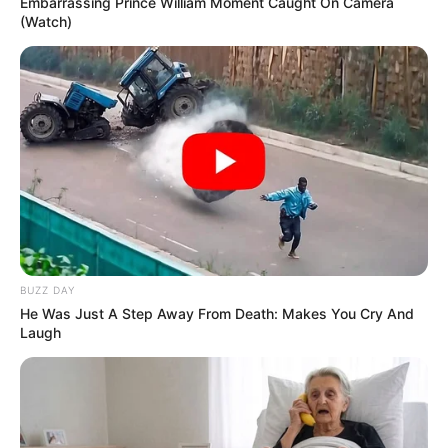
Embarrassing Prince William Moment Caught On Camera
(Watch)
BUZZ DAY
He Was Just A Step Away From Death: Makes You Cry And
Laugh