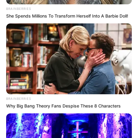
BRAINBERRIES
She Spends Millions To Transform Herself Into A Barbie Doll!
BRAINBERRIES
Why Big Bang Theory Fans Despise These 8 Characters