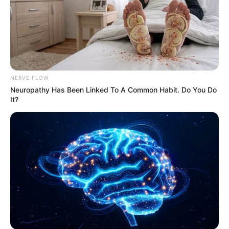
NERVE FLOW
Neuropathy Has Been Linked To A Common Habit. Do You Do
It?