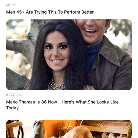
MEDVI
Men 45+ Are Trying This To Perform Better
BUZZ DAY
Marlo Thomas Is 86 Now - Here's What She Looks Like
Today