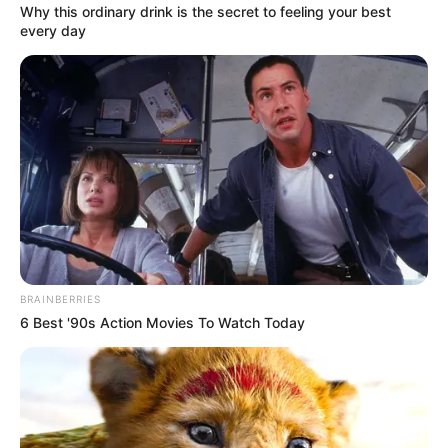
Why this ordinary drink is the secret to feeling your best
every day
BRAINBERRIES
6 Best '90s Action Movies To Watch Today