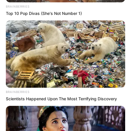
BRAINBERRIES
Top 10 Pop Divas (She's Not Number 1)
BRAINBERRIES
Scientists Happened Upon The Most Terrifying Discovery