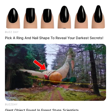
BUZZ DAY
Pick A Ring And Nail Shape To Reveal Your Darkest Secrets!
BUZZDAY
Giant Object Found In Forest Stuns Scientists