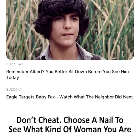
BUZZ DAY
Remember Albert? You Better Sit Down Before You See Him
Today
BUZZDAY
Eagle Targets Baby Fox—Watch What The Neighbor Did Next