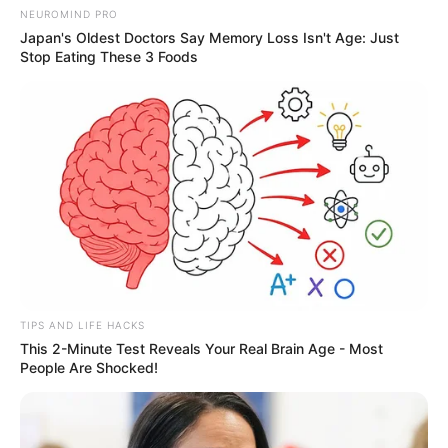
NEUROMIND PRO
Japan's Oldest Doctors Say Memory Loss Isn't Age: Just
Stop Eating These 3 Foods
TIPS AND LIFE HACKS
This 2-Minute Test Reveals Your Real Brain Age - Most
People Are Shocked!