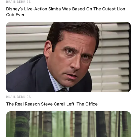
BRAINBERRIES
Disney’s Live-Action Simba Was Based On The Cutest Lion
Cub Ever
BRAINBERRIES
The Real Reason Steve Carell Left 'The Office'