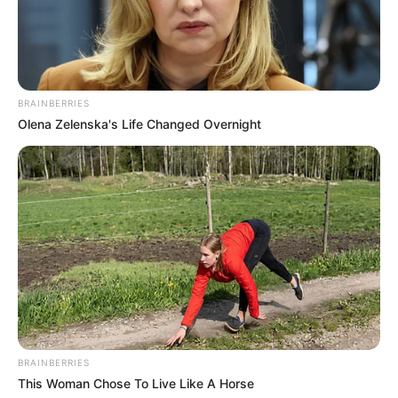
BRAINBERRIES
Olena Zelenska's Life Changed Overnight
BRAINBERRIES
This Woman Chose To Live Like A Horse