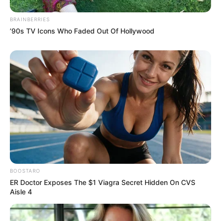
BRAINBERRIES
’90s TV Icons Who Faded Out Of Hollywood
BOOSTARO
ER Doctor Exposes The $1 Viagra Secret Hidden On CVS
Aisle 4