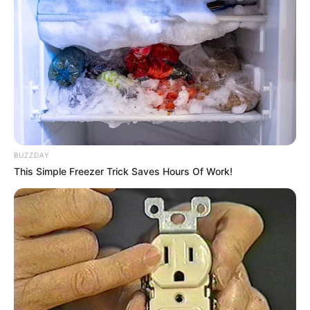
BUZZDAY
This Simple Freezer Trick Saves Hours Of Work!