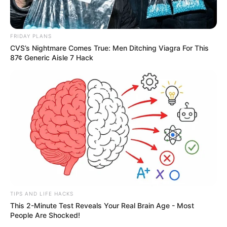
FRIDAY PLANS
CVS’s Nightmare Comes True: Men Ditching Viagra For This
87¢ Generic Aisle 7 Hack
TIPS AND LIFE HACKS
This 2-Minute Test Reveals Your Real Brain Age - Most
People Are Shocked!