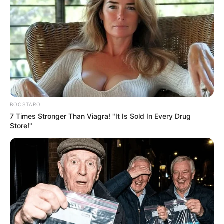
BOOSTARO
7 Times Stronger Than Viagra! "It Is Sold In Every Drug
Store!"