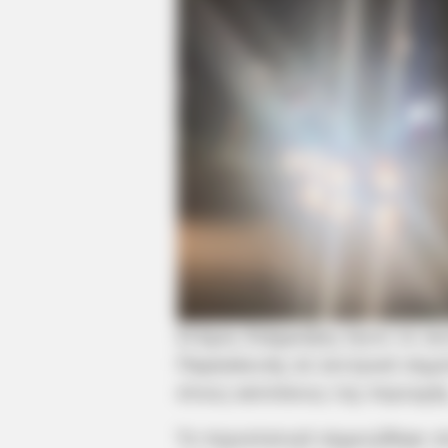
Στόχος διάρρηξης έγινε το αυ
Παρασκευής σε κεντρικό σημε
στους κατοίκους της περιοχής
Το περιστατικό σημειώθηκε στ