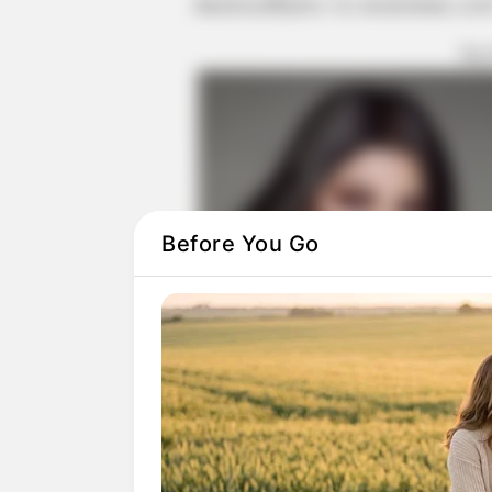
Ακολουθήστε το evianews.co
ΤΑ
Before You Go