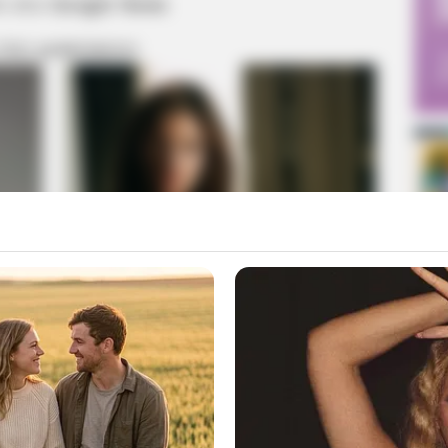
m στο
Google News
 ΠΙΟ ΔΗΜΟΦΙΛΗ