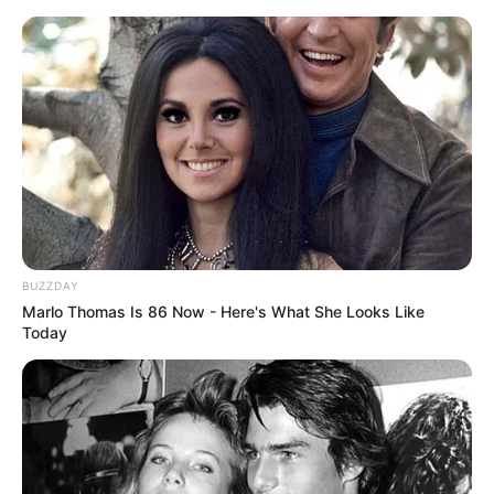
BUZZDAY
Marlo Thomas Is 86 Now - Here's What She Looks Like
Today