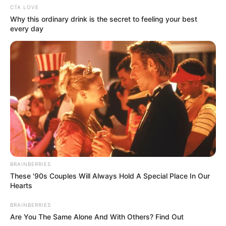
CTA LOVE
Why this ordinary drink is the secret to feeling your best
every day
BRAINBERRIES
These '90s Couples Will Always Hold A Special Place In Our
Hearts
BRAINBERRIES
Are You The Same Alone And With Others? Find Out