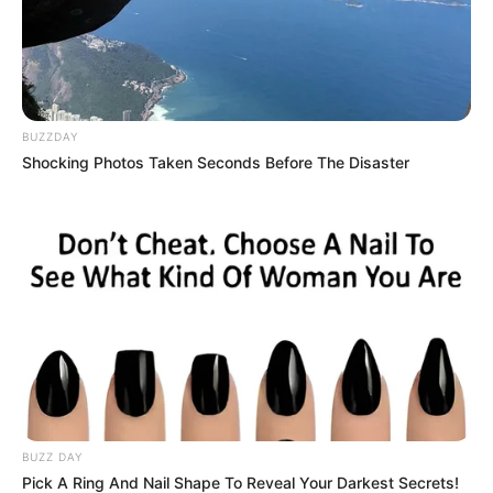
BUZZDAY
Shocking Photos Taken Seconds Before The Disaster
BUZZ DAY
Pick A Ring And Nail Shape To Reveal Your Darkest Secrets!