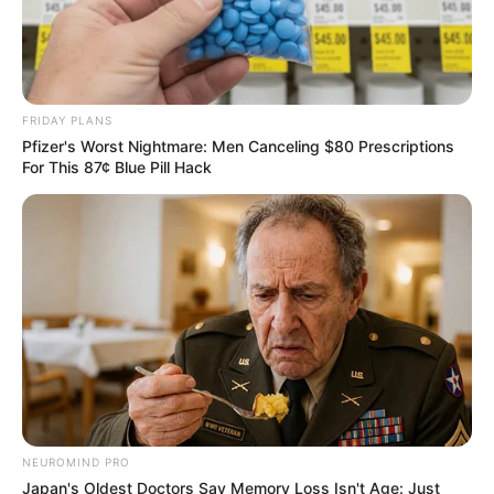
FRIDAY PLANS
Pfizer's Worst Nightmare: Men Canceling $80 Prescriptions
For This 87¢ Blue Pill Hack
NEUROMIND PRO
Japan's Oldest Doctors Say Memory Loss Isn't Age: Just