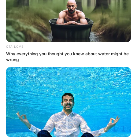
CTA LOVE
Why everything you thought you knew about water might be
wrong