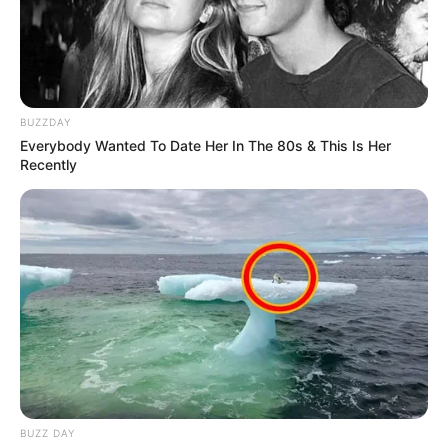
BUZZDAY
Everybody Wanted To Date Her In The 80s & This Is Her
Recently
BUZZ DAY