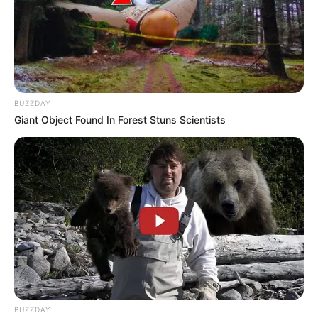
BUZZDAY
Giant Object Found In Forest Stuns Scientists
BUZZDAY