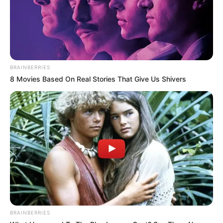
BRAINBERRIES
8 Movies Based On Real Stories That Give Us Shivers
BRAINBERRIES