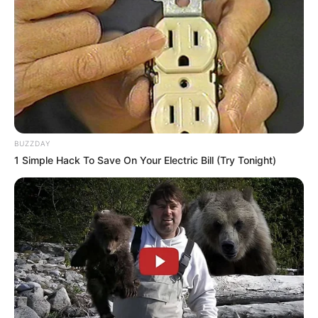
BUZZDAY
1 Simple Hack To Save On Your Electric Bill (Try Tonight)