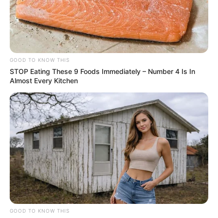
TAGS
ΧΑΛΚΙΔΑ ΝΕΑ
GOOD TO KNOW THIS
STOP Eating These 9 Foods Immediately – Number 4 Is In
Almost Every Kitchen
ΤΑΥΤΟΤΗΤΑ ΚΑΙ ΕΠΙΚΟΙΝΩΝΙΑ
ΟΡΟΙ ΧΡΗΣΗΣ
GOOD TO KNOW THIS