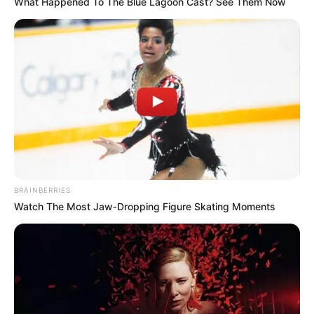
What Happened To The Blue Lagoon Cast? See Them Now
BRAINBERRIES
Watch The Most Jaw‑Dropping Figure Skating Moments