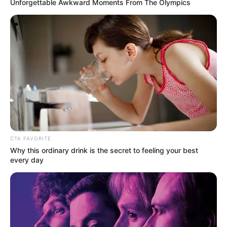
Unforgettable Awkward Moments From The Olympics
CTA FAVORITE
Why this ordinary drink is the secret to feeling your best
every day