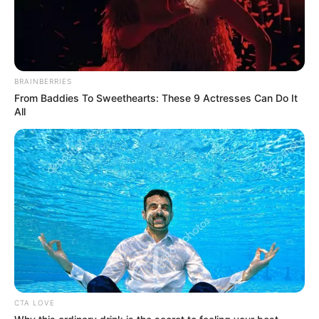
BRAINBERRIES
From Baddies To Sweethearts: These 9 Actresses Can Do It
All
CTA LOVE