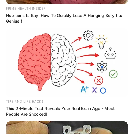
PRIME HEALTH INSIDER
Nutritionists Say: How To Quickly Lose A Hanging Belly (Its
Genius!)
TIPS AND LIFE HACKS
This 2-Minute Test Reveals Your Real Brain Age - Most
People Are Shocked!