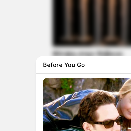
Before You Go