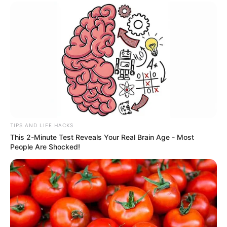
TIPS AND LIFE HACKS
This 2-Minute Test Reveals Your Real Brain Age - Most
People Are Shocked!