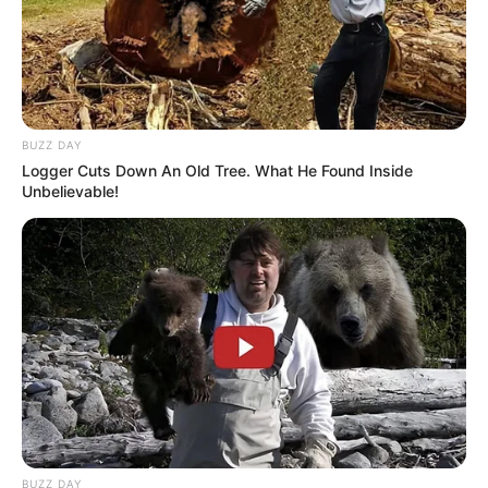
BUZZ DAY
Logger Cuts Down An Old Tree. What He Found Inside
Unbelievable!
BUZZ DAY