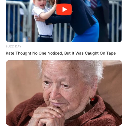
BUZZ DAY
Kate Thought No One Noticed, But It Was Caught On Tape