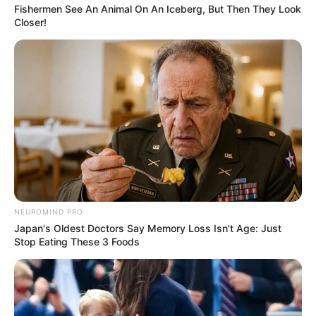
Fishermen See An Animal On An Iceberg, But Then They Look
Closer!
NEUROMIND PRO
Japan's Oldest Doctors Say Memory Loss Isn't Age: Just
Stop Eating These 3 Foods