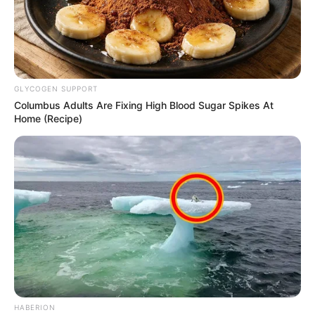
GLYCOGEN SUPPORT
Columbus Adults Are Fixing High Blood Sugar Spikes At
Home (Recipe)
HABERION