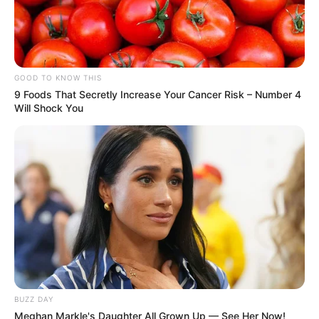
GOOD TO KNOW THIS
9 Foods That Secretly Increase Your Cancer Risk – Number 4
Will Shock You
BUZZ DAY
Meghan Markle's Daughter All Grown Up — See Her Now!