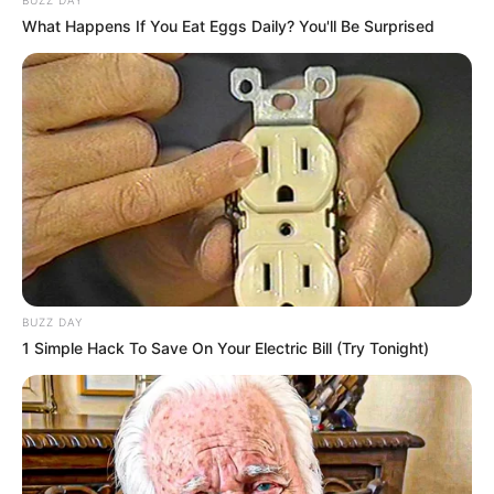
What Happens If You Eat Eggs Daily? You'll Be Surprised
BUZZ DAY
1 Simple Hack To Save On Your Electric Bill (Try Tonight)