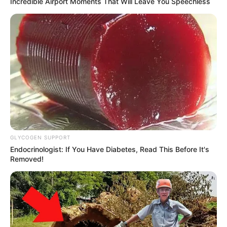
Incredible Airport Moments That Will Leave You Speechless
GLYCOGEN SUPPORT
Endocrinologist: If You Have Diabetes, Read This Before It's
Removed!