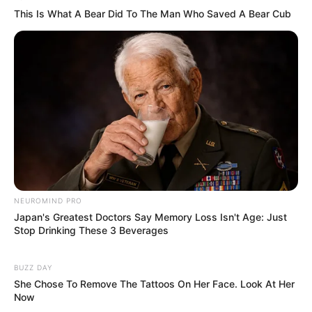
This Is What A Bear Did To The Man Who Saved A Bear Cub
NEUROMIND PRO
Japan's Greatest Doctors Say Memory Loss Isn't Age: Just
Stop Drinking These 3 Beverages
BUZZ DAY
She Chose To Remove The Tattoos On Her Face. Look At Her
Now